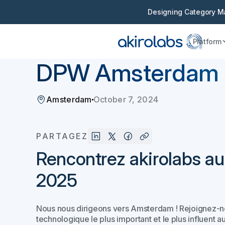
Designing Category Ma
Platform
Retourner
Événements et webinaires
DPW Amsterdam
Amsterdam
October 7, 2024
PARTAGEZ
Rencontrez akirolabs 
2025
Nous nous dirigeons vers Amsterdam ! Rejoignez
technologique le plus important et le plus influent