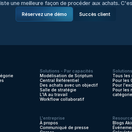
existe une meilleure façon de procéder aux achats. C'est
Réservez une démo
Succès client
Solutions - Par capacités
Solutions
tégorie
Modélisation de Scriptum
Tous les 
es
Central Référentiel
Pour les
Des achats avec un objectif
Pour l'ex
Salle de stratégie
Pour les
L'IA au travail
catégori
Workflow collaboratif
L'entreprise
Resourc
À propos
Blogs Aki
Communiqué de presse
Événemen