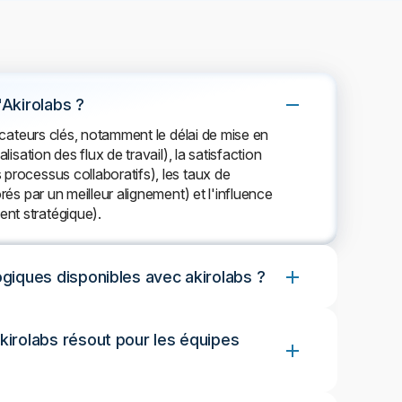
'Akirolabs ?
dicateurs clés, notamment le délai de mise en
lisation des flux de travail), la satisfaction
 processus collaboratifs), les taux de
orés par un meilleur alignement) et l'influence
nt stratégique).
ogiques disponibles avec akirolabs ?
kirolabs résout pour les équipes