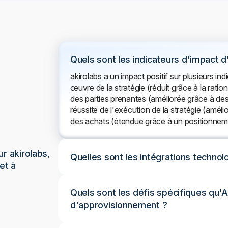
Quels sont les indicateurs d'impact d
akirolabs a un impact positif sur plusieurs in
œuvre de la stratégie (réduit grâce à la rationa
des parties prenantes (améliorée grâce à des
réussite de l'exécution de la stratégie (améli
des achats (étendue grâce à un positionneme
r akirolabs,
Quelles sont les intégrations technol
et à
Quels sont les défis spécifiques qu'A
d'approvisionnement ?