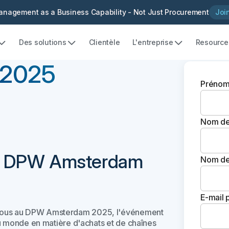
nagement as a Business Capability - Not Just Procurement
Joi
Des solutions
Clientèle
L'entreprise
Resource
 2025
Préno
Nom de
au DPW Amsterdam
Nom de 
E-mail 
-nous au DPW Amsterdam 2025, l'événement
 au monde en matière d'achats et de chaînes