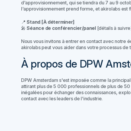
d'approvisionnement, qui se tiendra du 7 au 9 octob
l'approvisionnement prend forme, et akirolabs est fi
📍
Stand [À déterminer]
🎤
Séance de conférencier/panel
[détails à suivre
Nous vous invitons à entrer en contact avec notre 
akirolabs peut vous aider dans votre processus de 
À propos de DPW Ams
DPW Amsterdam s'est imposée comme la principale 
attirant plus de 5 000 professionnels de plus de 5
inégalées pour échanger des connaissances, explor
contact avec les leaders de l'industrie.