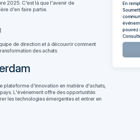
re 2025. C'est là que l'avenir de
En rempl
ère d'en faire partie.
Soumett
communi
événeme
]
pouvez 
Consult
équipe de direction et à découvrir comment
transformation des achats
terdam
plateforme d'innovation en matière d'achats,
0 pays. L'événement offre des opportunités
er les technologies émergentes et entrer en