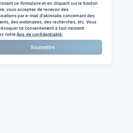
issant ce formulaire et en cliquant sur le bouton
re, vous acceptez de recevoir des
cations par e-mail d'akirolabs concernant des
nts, des webinaires, des recherches, etc. Vous
révoquer ce consentement à tout moment.
ez notre
Avis de confidentialité.