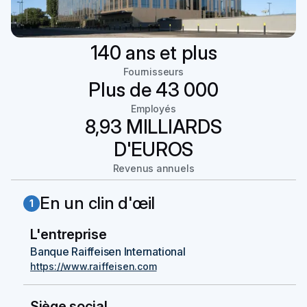
140 ans et plus
Fournisseurs
Plus de 43 000
Employés
8,93 MILLIARDS
D'EUROS
Revenus annuels
En un clin d'œil
1
L'entreprise
Banque Raiffeisen International
https://www.raiffeisen.com
Siège social