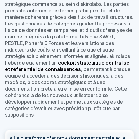
stratégique commence au sein d'akirolabs. Les parties
prenantes internes et externes participent tôt et de
manière cohérente grâce à des flux de travail structurés.
Les gestionnaires de catégories guident le processus à
l'aide de données en temps réel et d'outils d'analyse de
marché intégrés à la plateforme, tels que SWOT,
PESTLE, Porter's 5 Forces et les ventilations des
inducteurs de coûts, en veillant à ce que chaque
stratégie soit pleinement informée et alignée. akirolabs
héberge également un
cockpit stratégique centralisé
et référentiel de connaissances
, permettant à chaque
équipe d'accéder à des décisions historiques, à des
modèles, à des cadres stratégiques et à une
documentation prête à être mise en conformité. Cette
cohérence aide les nouveaux utilisateurs à se
développer rapidement et permet aux stratégies de
catégories d'évoluer avec précision plutôt que par
suppositions.
« La plateforme d'approvisionnement centrale et le