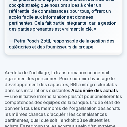
cockpit stratégique nous ont aidés à créer un
référentiel de connaissances pour tous, offrant un
accès facile aux informations et données
pertinentes. Cela fait partie intégrante, car la gestion
des parties prenantes est vraiment la clé. »
— Petra Posch-Zottl, responsable de la gestion des
catégories et des fournisseurs du groupe
Au-delà de l'outillage, la transformation concernait
également les personnes. Pour soutenir davantage le
développement des capacités, RBI a intégré akirolabs
dans ses installations existantes
Académie des achats
— une initiative interne lancée plus tôt pour améliorer les
compétences des équipes de la banque. L'idée était de
donner à tous les membres de l'organisation des achats
les mêmes chances d'acquérir les connaissances
pertinentes, quel que soit l'endroit où se situent les
achats. En regroupant les achats au sein d'un système