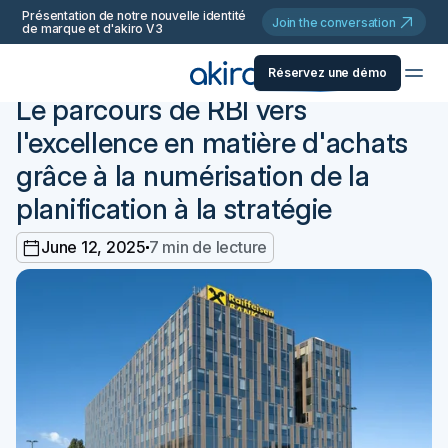
Présentation de notre nouvelle identité
Join the conversation
de marque et d'akiro V3
Réservez une démo
Retourner
Témoignage client
Le parcours de RBI vers
l'excellence en matière d'achats
grâce à la numérisation de la
planification à la stratégie
June 12, 2025
7 min de lecture