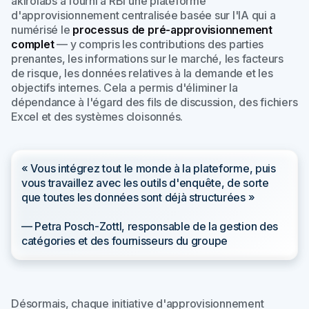
akirolabs a fourni à RBI une plateforme
d'approvisionnement centralisée basée sur l'IA qui a
numérisé le
processus de pré-approvisionnement
complet
— y compris les contributions des parties
prenantes, les informations sur le marché, les facteurs
de risque, les données relatives à la demande et les
objectifs internes. Cela a permis d'éliminer la
dépendance à l'égard des fils de discussion, des fichiers
Excel et des systèmes cloisonnés.
« Vous intégrez tout le monde à la plateforme, puis
vous travaillez avec les outils d'enquête, de sorte
que toutes les données sont déjà structurées »
— Petra Posch-Zottl, responsable de la gestion des
catégories et des fournisseurs du groupe
Désormais, chaque initiative d'approvisionnement