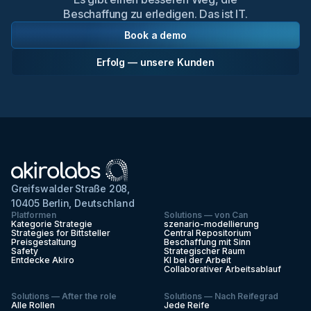
Beschaffung zu erledigen. Das ist IT.
Book a demo
Erfolg — unsere Kunden
Greifswalder Straße 208,
10405 Berlin, Deutschland
Platformen
Solutions — von Can
Kategorie Strategie
szenario-modellierung
Strategies for Bittsteller
Central Repositorium
Preisgestaltung
Beschaffung mit Sinn
Safety
Strategischer Raum
Entdecke Akiro
KI bei der Arbeit
Collaborativer Arbeitsablauf
Solutions — After the role
Solutions — Nach Reifegrad
Alle Rollen
Jede Reife