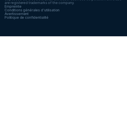
are registered trademarks of the company.
Empreinte
Conditions générales d'utilisation
Avertissement
Politique de confidentialité