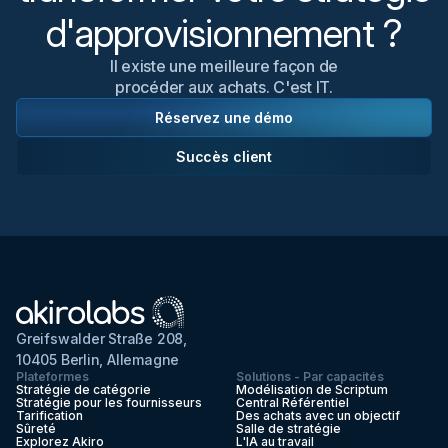
d'approvisionnement ?
Il existe une meilleure façon de
procéder aux achats. C'est IT.
Réservez une démo
Succès client
Greifswalder Straße 208,
10405 Berlin, Allemagne
Plateformes
Solutions - Par capacités
Stratégie de catégorie
Modélisation de Scriptum
Stratégie pour les fournisseurs
Central Référentiel
Tarification
Des achats avec un objectif
Sûreté
Salle de stratégie
Explorez Akiro
L'IA au travail