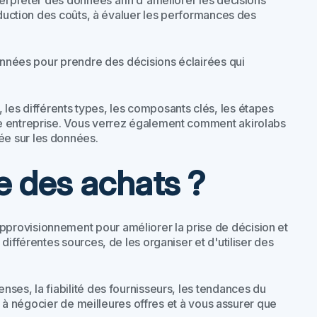
terpréter des données afin d'améliorer les décisions
réduction des coûts, à évaluer les performances des
données pour prendre des décisions éclairées qui
, les différents types, les composants clés, les étapes
re entreprise. Vous verrez également comment akirolabs
ée sur les données.
e des achats ?
pprovisionnement pour améliorer la prise de décision et
différentes sources, de les organiser et d'utiliser des
ses, la fiabilité des fournisseurs, les tendances du
s, à négocier de meilleures offres et à vous assurer que