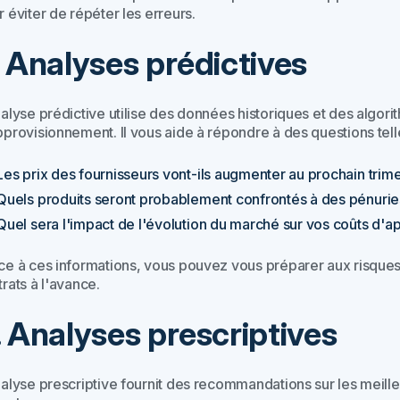
 éviter de répéter les erreurs.
. Analyses prédictives
nalyse prédictive utilise des données historiques et des algor
pprovisionnement. Il vous aide à répondre à des questions tell
Les prix des fournisseurs vont-ils augmenter au prochain trime
Quels produits seront probablement confrontés à des pénurie
Quel sera l'impact de l'évolution du marché sur vos coûts d'
ce à ces informations, vous pouvez vous préparer aux risques f
rats à l'avance.
. Analyses prescriptives
nalyse prescriptive fournit des recommandations sur les meille