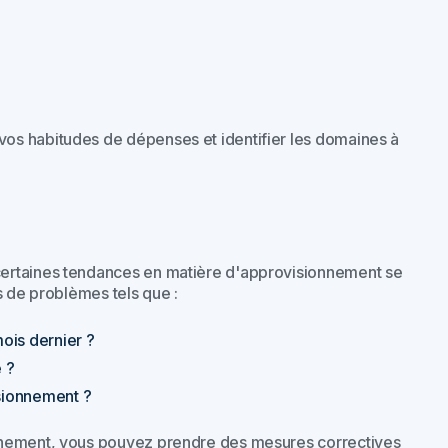
os habitudes de dépenses et identifier les domaines à
certaines tendances en matière d'approvisionnement se
s de problèmes tels que :
ois dernier ?
 ?
isionnement ?
onnement, vous pouvez prendre des mesures correctives