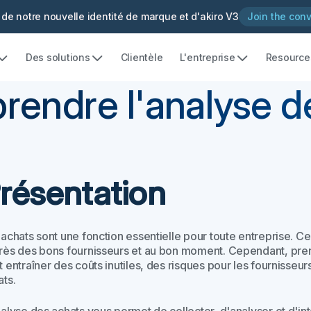
 de notre nouvelle identité de marque et d'akiro V3
Join the con
Des solutions
Clientèle
L'entreprise
Resource
rendre l'analyse d
résentation
achats sont une fonction essentielle pour toute entreprise. Ce
rès des bons fournisseurs et au bon moment. Cependant, pren
 entraîner des coûts inutiles, des risques pour les fournisseurs
ats.