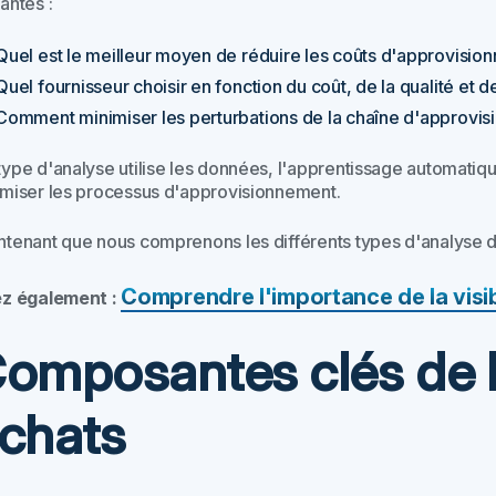
antes :
Quel est le meilleur moyen de réduire les coûts d'approvisio
Quel fournisseur choisir en fonction du coût, de la qualité et de 
Comment minimiser les perturbations de la chaîne d'approvi
ype d'analyse utilise les données, l'apprentissage automatique 
imiser les processus d'approvisionnement.
ntenant que nous comprenons les différents types d'analyse d
Comprendre l'importance de la visib
ez également :
omposantes clés de l
chats