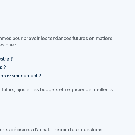
ithmes pour prévoir les tendances futures en matière
es que :
stre ?
s ?
approvisionnement ?
uturs, ajuster les budgets et négocier de meilleurs
ures décisions d'achat. Il répond aux questions