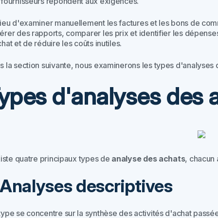
 fournisseurs répondent aux exigences.
lieu d'examiner manuellement les factures et les bons de com
érer des rapports, comparer les prix et identifier les dépenses
hat et de réduire les coûts inutiles.
s la section suivante, nous examinerons les types d'analyses 
ypes d'analyses des 
xiste quatre principaux types de
analyse des achats
, chacun 
. Analyses descriptives
ype se concentre sur la synthèse des activités d'achat passées