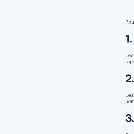
Pou
1
Les
rap
2
Les
nett
3