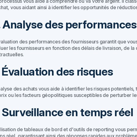
processus vous aide à comprendre où va votre argent. Il clas
hat, vous aidant ainsi à identifier les opportunités de réductio
. Analyse des performances
valuation des performances des fournisseurs garantit que vous
uer les fournisseurs en fonction des délais de livraison, de la 
ractuelles.
. Évaluation des risques
alyse des achats vous aide à identifier les risques potentiels, 
prix ou les facteurs géopolitiques susceptibles de perturber 
. Surveillance en temps réel
ilisation de tableaux de bord et d'outils de reporting vous pe
ps réel, garantissant ainsi des réponses rapides aux problème