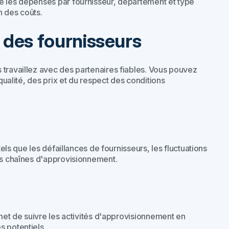
se les dépenses par fournisseur, département et type
n des coûts.
 des fournisseurs
 travaillez avec des partenaires fiables. Vous pouvez
qualité, des prix et du respect des conditions
tels que les défaillances de fournisseurs, les fluctuations
les chaînes d'approvisionnement.
rmet de suivre les activités d'approvisionnement en
s potentiels.