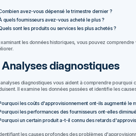
Combien avez-vous dépensé le trimestre dernier ?
À quels fournisseurs avez-vous acheté le plus ?
Quels sont les produits ou services les plus achetés ?
examinant les données historiques, vous pouvez comprendre v
liorer.
. Analyses diagnostiques
 analyses diagnostiques vous aident à comprendre pourquoi 
duisent. Il examine les données passées et identifie les cause
Pourquoi les coûts d'approvisionnement ont-ils augmenté le m
Pourquoi les performances des fournisseurs ont-elles diminué
Pourquoi un certain produit a-t-il connu des retards d'approv
identifiant les causes profondes des problèmes d'approvisi