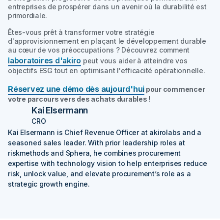
entreprises de prospérer dans un avenir où la durabilité est
primordiale.
Êtes-vous prêt à transformer votre stratégie
d'approvisionnement en plaçant le développement durable
au cœur de vos préoccupations ? Découvrez comment
laboratoires d'akiro
peut vous aider à atteindre vos
objectifs ESG tout en optimisant l'efficacité opérationnelle.
Réservez une démo dès aujourd'hui
pour commencer
votre parcours vers des achats durables !
Kai Elsermann
CRO
Kai Elsermann is Chief Revenue Officer at akirolabs and a
seasoned sales leader. With prior leadership roles at
riskmethods and Sphera, he combines procurement
expertise with technology vision to help enterprises reduce
risk, unlock value, and elevate procurement’s role as a
strategic growth engine.‍