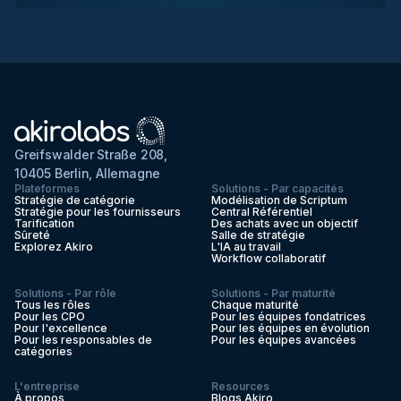
Greifswalder Straße 208,
10405 Berlin, Allemagne
Plateformes
Solutions - Par capacités
Stratégie de catégorie
Modélisation de Scriptum
Stratégie pour les fournisseurs
Central Référentiel
Tarification
Des achats avec un objectif
Sûreté
Salle de stratégie
Explorez Akiro
L'IA au travail
Workflow collaboratif
Solutions - Par rôle
Solutions - Par maturité
Tous les rôles
Chaque maturité
Pour les CPO
Pour les équipes fondatrices
Pour l'excellence
Pour les équipes en évolution
Pour les responsables de
Pour les équipes avancées
catégories
L'entreprise
Resources
À propos
Blogs Akiro