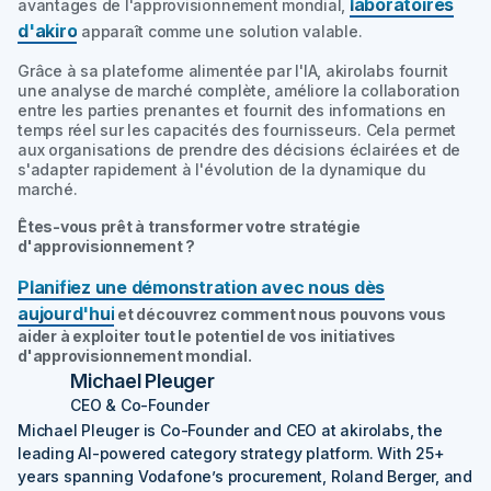
laboratoires
avantages de l'approvisionnement mondial,
d'akiro
apparaît comme une solution valable.
Grâce à sa plateforme alimentée par l'IA, akirolabs fournit
une analyse de marché complète, améliore la collaboration
entre les parties prenantes et fournit des informations en
temps réel sur les capacités des fournisseurs. Cela permet
aux organisations de prendre des décisions éclairées et de
s'adapter rapidement à l'évolution de la dynamique du
marché.
Êtes-vous prêt à transformer votre stratégie
d'approvisionnement ?
Planifiez une démonstration avec nous dès
aujourd'hui
et découvrez comment nous pouvons vous
aider à exploiter tout le potentiel de vos initiatives
d'approvisionnement mondial.
Michael Pleuger
CEO & Co-Founder
Michael Pleuger is Co-Founder and CEO at akirolabs, the
leading AI-powered category strategy platform. With 25+
years spanning Vodafone’s procurement, Roland Berger, and