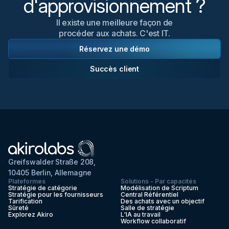
d'approvisionnement ?
Il existe une meilleure façon de
procéder aux achats. C'est IT.
Réservez une démo
Succès client
Greifswalder Straße 208,
10405 Berlin, Allemagne
Plateformes
Solutions - Par capacités
Stratégie de catégorie
Modélisation de Scriptum
Stratégie pour les fournisseurs
Central Référentiel
Tarification
Des achats avec un objectif
Sûreté
Salle de stratégie
Explorez Akiro
L'IA au travail
Workflow collaboratif