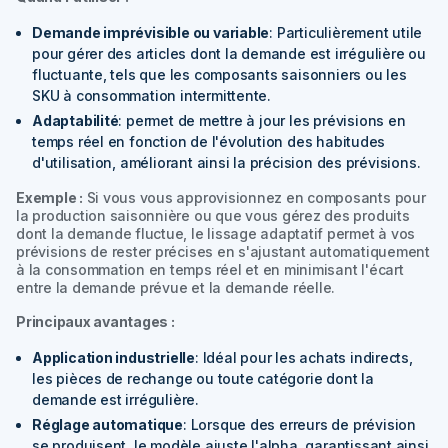
Demande imprévisible ou variable
: Particulièrement utile
pour gérer des articles dont la demande est irrégulière ou
fluctuante, tels que les composants saisonniers ou les
SKU à consommation intermittente.
Adaptabilité
: permet de mettre à jour les prévisions en
temps réel en fonction de l'évolution des habitudes
d'utilisation, améliorant ainsi la précision des prévisions.
Exemple :
Si vous vous approvisionnez en composants pour
la production saisonnière ou que vous gérez des produits
dont la demande fluctue, le lissage adaptatif permet à vos
prévisions de rester précises en s'ajustant automatiquement
à la consommation en temps réel et en minimisant l'écart
entre la demande prévue et la demande réelle.
Principaux avantages :
Application industrielle
: Idéal pour les achats indirects,
les pièces de rechange ou toute catégorie dont la
demande est irrégulière.
Réglage automatique
: Lorsque des erreurs de prévision
se produisent, le modèle ajuste l'alpha, garantissant ainsi