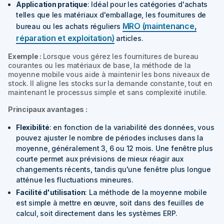
Application pratique
: Idéal pour les catégories d'achats
telles que les matériaux d'emballage, les fournitures de
MRO (maintenance,
bureau ou les achats réguliers
réparation et exploitation)
articles.
Exemple :
Lorsque vous gérez les fournitures de bureau
courantes ou les matériaux de base, la méthode de la
moyenne mobile vous aide à maintenir les bons niveaux de
stock. Il aligne les stocks sur la demande constante, tout en
maintenant le processus simple et sans complexité inutile.
Principaux avantages :
Flexibilité
: en fonction de la variabilité des données, vous
pouvez ajuster le nombre de périodes incluses dans la
moyenne, généralement 3, 6 ou 12 mois. Une fenêtre plus
courte permet aux prévisions de mieux réagir aux
changements récents, tandis qu'une fenêtre plus longue
atténue les fluctuations mineures.
Facilité d'utilisation
: La méthode de la moyenne mobile
est simple à mettre en œuvre, soit dans des feuilles de
calcul, soit directement dans les systèmes ERP.