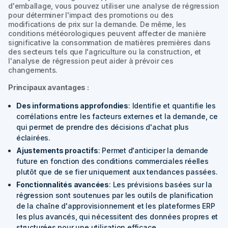
d'emballage, vous pouvez utiliser une analyse de régression
pour déterminer l'impact des promotions ou des
modifications de prix sur la demande. De même, les
conditions météorologiques peuvent affecter de manière
significative la consommation de matières premières dans
des secteurs tels que l'agriculture ou la construction, et
l'analyse de régression peut aider à prévoir ces
changements.
Principaux avantages :
Des informations approfondies
: Identifie et quantifie les
corrélations entre les facteurs externes et la demande, ce
qui permet de prendre des décisions d'achat plus
éclairées.
Ajustements proactifs
: Permet d'anticiper la demande
future en fonction des conditions commerciales réelles
plutôt que de se fier uniquement aux tendances passées.
Fonctionnalités avancées
: Les prévisions basées sur la
régression sont soutenues par les outils de planification
de la chaîne d'approvisionnement et les plateformes ERP
les plus avancés, qui nécessitent des données propres et
structurées pour une utilisation efficace.