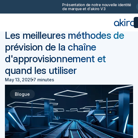
Présentation de notre nouvelle identité
de marque et d'akiro V3
Retourner
Achats 101
Les meilleures méthodes de
prévision de la chaîne
d'approvisionnement et
quand les utiliser
May 13, 2025
7 minutes
Blogue