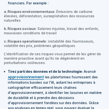
financiers.
Par exemple :
a. Risques environnementaux
: Émissions de carbone
élevées, déforestation, surexploitation des ressources
naturelles
b. Risques sociaux
: Salaires injustes, travail des enfants,
mauvaises conditions de travail
c. Risques opérationnels
: instabilité des fournisseurs,
volatilité des prix, problèmes géopolitiques
L'identification de ces risques vous permet de les gérer de
manière proactive avant qu'ils ne dégénèrent en
perturbations coûteuses.
Tirez parti des données et de la technologie
: Avancé
approvisionnement
les plateformes fournissent des
informations basées sur l'IA, aidant les entreprises à
cartographier efficacement leurs chaînes
d'approvisionnement, à identifier les lacunes en matière
de durabilité et à prendre des décisions
d'approvisionnement fondées sur des données. Grâce
aux analyses en temps réel, vous pouvez évaluer la