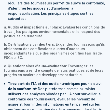
réguliers des fournisseurs permet de suivre la conformité,
d'identifier les risques et d'améliorer la
responsabilisation. Les principales étapes sont les
suivantes :
a. Audits et inspections sur place
: Évaluer les conditions de
travail, les pratiques environnementales et le respect des
politiques de durabilité.
b. Certifications par des tiers
: Exiger des fournisseurs qu'ils
obtiennent des certifications auprès d'auditeurs
indépendants tels que des organismes certifiés Fair Trade,
FSC ou ISO.
c. Questionnaires d'auto-évaluation
: Encouragez les
fournisseurs à rendre compte de leurs pratiques et de leurs
progrès en matière de développement durable.
Tirez parti de l'IA et des outils numériques pour le suivi
de la conformité
: Des plateformes comme akirolabs
utilisent des analyses pilotées par l'IA pour surveiller la
conformité des fournisseurs, évaluer les niveaux de
risque et fournir des informations en temps réel sur les
performances en matière de développement durable. En