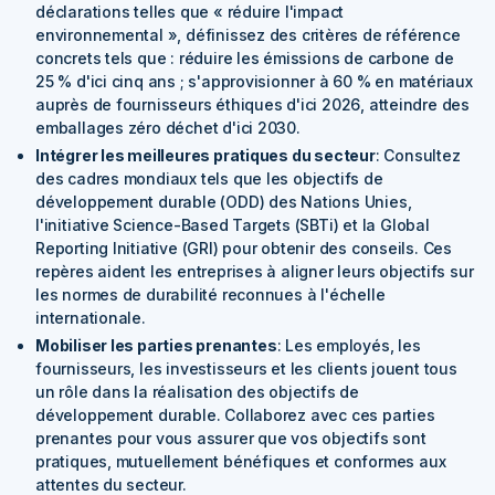
déclarations telles que « réduire l'impact
environnemental », définissez des critères de référence
concrets tels que :
réduire les émissions de carbone de
25 % d'ici cinq ans ; s'approvisionner à 60 % en matériaux
auprès de fournisseurs éthiques d'ici 2026, atteindre des
emballages zéro déchet d'ici 2030.
Intégrer les meilleures pratiques du secteur
: Consultez
des cadres mondiaux tels que les objectifs de
développement durable (ODD) des Nations Unies,
l'initiative Science-Based Targets (SBTi) et la Global
Reporting Initiative (GRI) pour obtenir des conseils. Ces
repères aident les entreprises à aligner leurs objectifs sur
les normes de durabilité reconnues à l'échelle
internationale.
Mobiliser les parties prenantes
: Les employés, les
fournisseurs, les investisseurs et les clients jouent tous
un rôle dans la réalisation des objectifs de
développement durable. Collaborez avec ces parties
prenantes pour vous assurer que vos objectifs sont
pratiques, mutuellement bénéfiques et conformes aux
attentes du secteur.