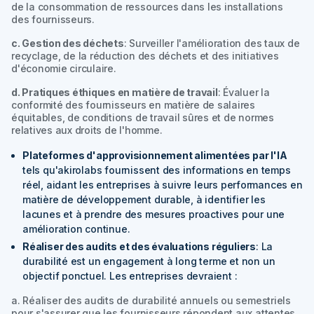
de la consommation de ressources dans les installations
des fournisseurs.
c. Gestion des déchets
: Surveiller l'amélioration des taux de
recyclage, de la réduction des déchets et des initiatives
d'économie circulaire.
d. Pratiques éthiques en matière de travail
: Évaluer la
conformité des fournisseurs en matière de salaires
équitables, de conditions de travail sûres et de normes
relatives aux droits de l'homme.
Plateformes d'approvisionnement alimentées par l'IA
tels qu'akirolabs fournissent des informations en temps
réel, aidant les entreprises à suivre leurs performances en
matière de développement durable, à identifier les
lacunes et à prendre des mesures proactives pour une
amélioration continue.
Réaliser des audits et des évaluations réguliers
: La
durabilité est un engagement à long terme et non un
objectif ponctuel. Les entreprises devraient :
a. Réaliser des audits de durabilité annuels ou semestriels
pour s'assurer que les fournisseurs répondent aux attentes.