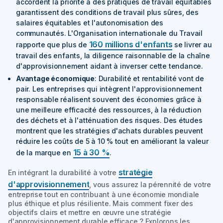
accordent la priorité à des pratiques de travail équitables
garantissent des conditions de travail plus sûres, des
salaires équitables et l'autonomisation des
communautés. L'Organisation internationale du Travail
160 millions d'enfants
rapporte que plus de
se livrer au
travail des enfants, la diligence raisonnable de la chaîne
d'approvisionnement aidant à inverser cette tendance.
Avantage économique
: Durabilité et rentabilité vont de
pair. Les entreprises qui intègrent l'approvisionnement
responsable réalisent souvent des économies grâce à
une meilleure efficacité des ressources, à la réduction
des déchets et à l'atténuation des risques. Des études
montrent que les stratégies d'achats durables peuvent
réduire les coûts de 5 à 10 % tout en améliorant la valeur
15 à 30 %
de la marque en
.
stratégie
En intégrant la durabilité à votre
d'approvisionnement
, vous assurez la pérennité de votre
entreprise tout en contribuant à une économie mondiale
plus éthique et plus résiliente. Mais comment fixer des
objectifs clairs et mettre en œuvre une stratégie
d'approvisionnement durable efficace ? Explorons les