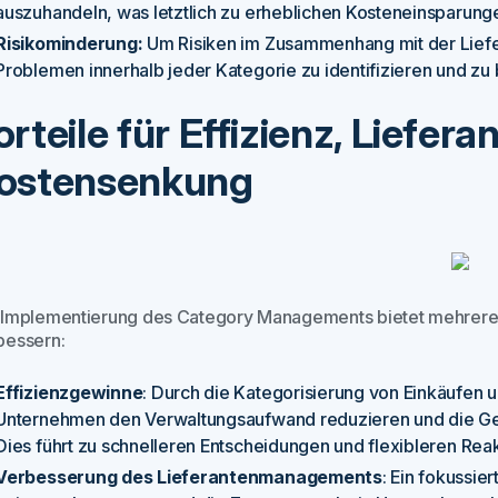
auszuhandeln, was letztlich zu erheblichen Kosteneinsparunge
Risikominderung:
Um Risiken im Zusammenhang mit der Liefer
Problemen innerhalb jeder Kategorie zu identifizieren und zu
orteile für Effizienz, Lief
ostensenkung
 Implementierung des Category Managements bietet mehrere V
bessern:
Effizienzgewinne
: Durch die Kategorisierung von Einkäufen 
Unternehmen den Verwaltungsaufwand reduzieren und die Ge
Dies führt zu schnelleren Entscheidungen und flexibleren Re
Verbesserung des Lieferantenmanagements
: Ein fokussie