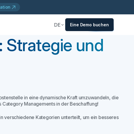
ation
DE
Eine Demo buchen
 Strategie und
Kostenstelle in eine dynamische Kraft umzuwandeln, die
 des Category Managements in der Beschaffung!
in verschiedene Kategorien unterteilt, um ein besseres