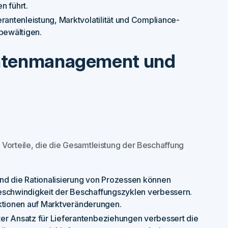
n führt.
antenleistung, Marktvolatilität und Compliance-
 bewältigen.
erantenmanagement und
orteile, die die Gesamtleistung der Beschaffung
und die Rationalisierung von Prozessen können
schwindigkeit der Beschaffungszyklen verbessern.
aktionen auf Marktveränderungen.
rter Ansatz für Lieferantenbeziehungen verbessert die