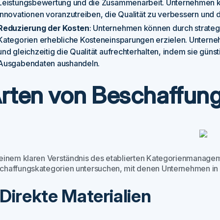
Leistungsbewertung und die Zusammenarbeit. Unternehmen k
Innovationen voranzutreiben, die Qualität zu verbessern und d
Reduzierung der Kosten
: Unternehmen können durch strateg
Kategorien erhebliche Kosteneinsparungen erzielen. Unter
und gleichzeitig die Qualität aufrechterhalten, indem sie güns
Ausgabendaten aushandeln.
rten von Beschaffun
 einem klaren Verständnis des etablierten Kategorienmanage
chaffungskategorien untersuchen, mit denen Unternehmen in d
. Direkte Materialien