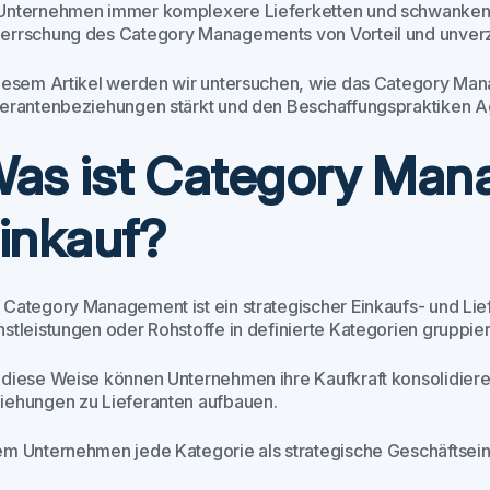
Unternehmen immer komplexere Lieferketten und schwankend
errschung des Category Managements von Vorteil und unverz
diesem Artikel werden wir untersuchen, wie das Category Mana
ferantenbeziehungen stärkt und den Beschaffungspraktiken Agil
as ist Category Man
inkauf?
 Category Management ist ein strategischer Einkaufs- und Lie
nstleistungen oder Rohstoffe in definierte Kategorien gruppie
 diese Weise können Unternehmen ihre Kaufkraft konsolidieren
iehungen zu Lieferanten aufbauen.
em Unternehmen jede Kategorie als strategische Geschäftsein