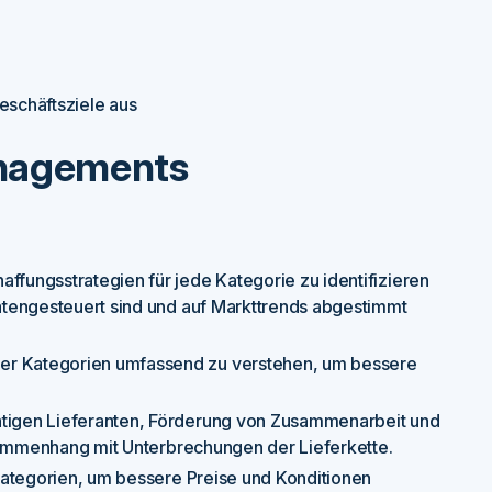
eschäftsziele aus
anagements
ffungsstrategien für jede Kategorie zu identifizieren
atengesteuert sind und auf Markttrends abgestimmt
er Kategorien umfassend zu verstehen, um bessere
tigen Lieferanten, Förderung von Zusammenarbeit und
usammenhang mit Unterbrechungen der Lieferkette.
 Kategorien, um bessere Preise und Konditionen