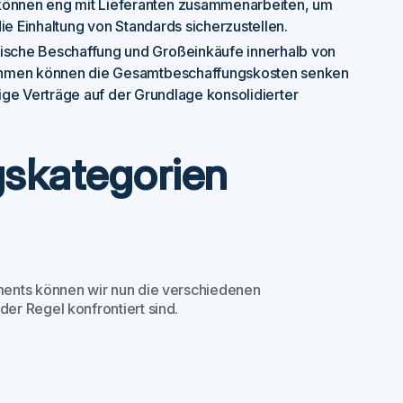
önnen eng mit Lieferanten zusammenarbeiten, um
ie Einhaltung von Standards sicherzustellen.
ische Beschaffung und Großeinkäufe innerhalb von
nehmen können die Gesamtbeschaffungskosten senken
tige Verträge auf der Grundlage konsolidierter
gskategorien
ments können wir nun die verschiedenen
er Regel konfrontiert sind.