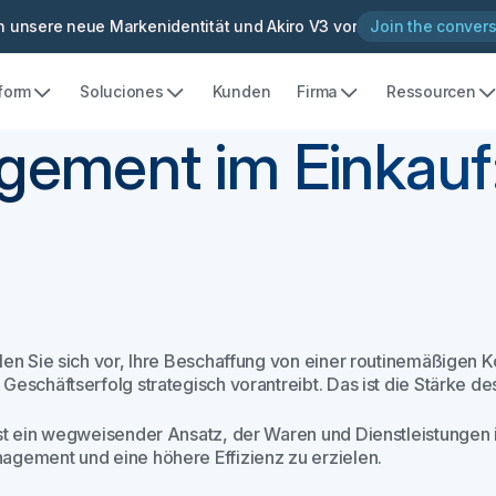
en unsere neue Markenidentität und Akiro V3 vor
Join the convers
tform
Soluciones
Kunden
Firma
Ressourcen
ement im Einkauf:
llen Sie sich vor, Ihre Beschaffung von einer routinemäßigen 
 Geschäftserfolg strategisch vorantreibt. Das ist die Stärke
ist ein wegweisender Ansatz, der Waren und Dienstleistungen 
agement und eine höhere Effizienz zu erzielen.