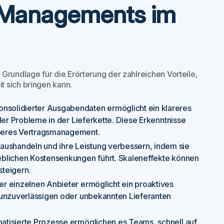
y Managements im
Grundlage für die Erörterung der zahlreichen Vorteile,
t sich bringen kann.
solidierter Ausgabendaten ermöglicht ein klareres
ler Probleme in der Lieferkette. Diese Erkenntnisse
sseres Vertragsmanagement.
ushandeln und ihre Leistung verbessern, indem sie
eblichen Kostensenkungen führt. Skaleneffekte können
steigern.
r einzelnen Anbieter ermöglicht ein proaktives
 unzuverlässigen oder unbekannten Lieferanten
atisierte Prozesse ermöglichen es Teams, schnell auf