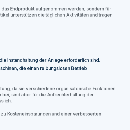
t in das Endprodukt aufgenommen werden, sondern für
kel unterstützen die täglichen Aktivitäten und tragen
ie Instandhaltung der Anlage erforderlich sind.
aschinen, die einen reibungslosen Betrieb
eutung, da sie verschiedene organisatorische Funktionen
n bei, sind aber für die Aufrechterhaltung der
slich.
en zu Kosteneinsparungen und einer verbesserten