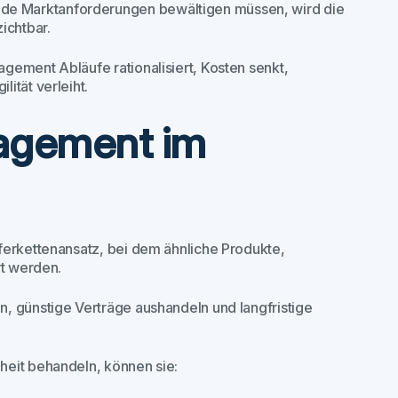
e Marktanforderungen bewältigen müssen, wird die
ichtbar.
gement Abläufe rationalisiert, Kosten senkt,
ität verleiht.
agement im
ferkettenansatz, bei dem ähnliche Produkte,
rt werden.
, günstige Verträge aushandeln und langfristige
heit behandeln, können sie: