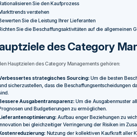
Rationalisieren Sie den Kaufprozess
Markttrends verstehen
Bewerten Sie die Leistung Ihrer Lieferanten
Richten Sie die Beschaffungsaktivitäten auf die allgemeinen G
auptziele des Category M
den Hauptzielen des Category Managements gehören:
Verbessertes strategisches Sourcing:
Um die besten Bescha
und sicherzustellen, dass die Beschaffungsentscheidungen d
sind.
Bessere Ausgabentransparenz:
Um die Ausgabenmuster all
Prognosen und Budgetierungen zu ermöglichen.
Lieferantenoptimierung:
Aufbau enger Beziehungen zu wich
Innovation bei gleichzeitiger Verringerung der Risiken im Z
Kostenreduzierung:
Nutzung der kollektiven Kaufkraft aller