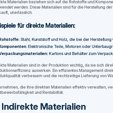
ekte Materialien beziehen sich auf die Rohstoffe und Komponen
wendet werden. Diese Materialien sind für die Herstellung d
auft, unerlässlich.
ispiele für direkte Materialien:
Rohstoffe:
Stahl, Kunststoff und Holz, die bei der Herstellu
Komponenten
: Elektronische Teile, Motoren oder Unterbaug
Verpackungsmaterialien:
Kartons und Behälter zum Verpack
kte Materialien sind in der Produktion wichtig, da sie sich dir
duktionseffizienz auswirken. Ein effizientes Management dire
duktqualität verbessern und die rechtzeitige Lieferung von Wa
ernehmen, die ihre direkten Materialien effektiv verwalten, v
tbewerbsfähigkeit und Rentabilität.
. Indirekte Materialien