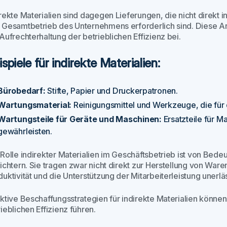
irekte Materialien sind dagegen Lieferungen, die nicht direk
 Gesamtbetrieb des Unternehmens erforderlich sind. Diese Arti
Aufrechterhaltung der betrieblichen Effizienz bei.
spiele für indirekte Materialien:
Bürobedarf:
Stifte, Papier und Druckerpatronen.
Wartungsmaterial:
Reinigungsmittel und Werkzeuge, die für d
Wartungsteile für Geräte und Maschinen:
Ersatzteile für M
gewährleisten.
 Rolle indirekter Materialien im Geschäftsbetrieb ist von Bed
ichtern. Sie tragen zwar nicht direkt zur Herstellung von Ware
uktivität und die Unterstützung der Mitarbeiterleistung unerläs
ektive Beschaffungsstrategien für indirekte Materialien könn
ieblichen Effizienz führen.