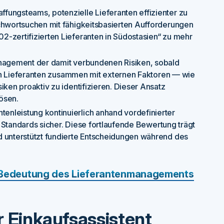
ffungsteams, potenzielle Lieferanten effizienter zu
ichwortsuchen mit fähigkeitsbasierten Aufforderungen
-zertifizierten Lieferanten in Südostasien“ zu mehr
anagement der damit verbundenen Risiken, sobald
 von Lieferanten zusammen mit externen Faktoren — wie
iken proaktiv zu identifizieren. Dieser Ansatz
ösen.
tenleistung kontinuierlich anhand vordefinierter
on Standards sicher. Diese fortlaufende Bewertung trägt
d unterstützt fundierte Entscheidungen während des
e Bedeutung des Lieferantenmanagements
ler Einkaufsassistent