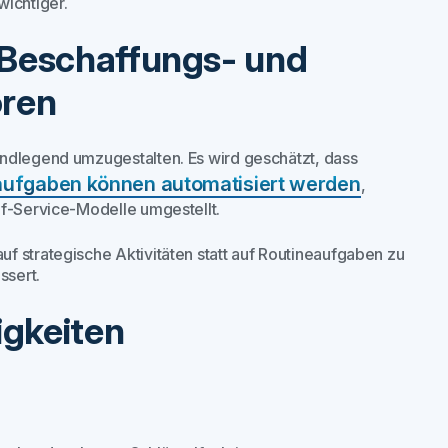
wichtiger.
, Beschaffungs- und
ören
undlegend umzugestalten. Es wird geschätzt, dass
ufgaben können automatisiert werden
,
lf-Service-Modelle umgestellt.
f strategische Aktivitäten statt auf Routineaufgaben zu
ssert.
gkeiten