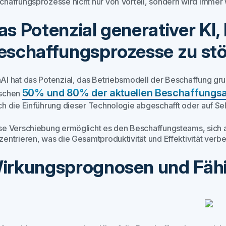
chaffungsprozesse nicht nur von Vorteil, sondern wird immer 
as Potenzial generativer KI
eschaffungsprozesse zu st
AI hat das Potenzial, das Betriebsmodell der Beschaffung gr
50% und 80% der aktuellen Beschaffungsa
schen
ch die Einführung dieser Technologie abgeschafft oder auf Se
se Verschiebung ermöglicht es den Beschaffungsteams, sich au
zentrieren, was die Gesamtproduktivität und Effektivität verbe
irkungsprognosen und Fähi