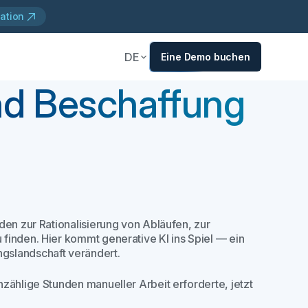
ation
DE
Eine Demo buchen
nd Beschaffung
den zur Rationalisierung von Abläufen, zur
finden. Hier kommt generative KI ins Spiel — ein
gslandschaft verändert.
zählige Stunden manueller Arbeit erforderte, jetzt