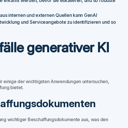
 erkannt werden, bevor sie eskalieren, und so robuste
 aus internen und externen Quellen kann GenAI
wicklung und Serviceangebote zu identifizieren und so
lle generativer KI
r einige der wichtigsten Anwendungen untersuchen,
fung bietet.
chaffungsdokumenten
ellung wichtiger Beschaffungsdokumente aus, was den