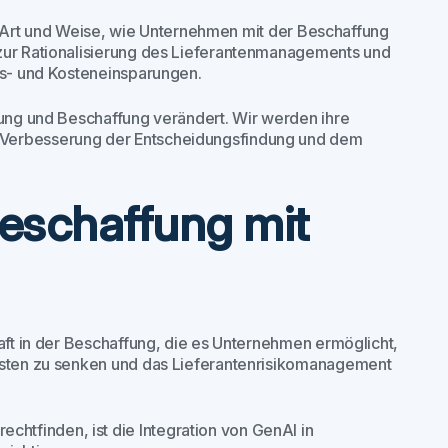
die Art und Weise, wie Unternehmen mit der Beschaffung
 zur Rationalisierung des Lieferantenmanagements und
äts- und Kosteneinsparungen.
fung und Beschaffung verändert. Wir werden ihre
 Verbesserung der Entscheidungsfindung und dem
Beschaffung mit
raft in der Beschaffung, die es Unternehmen ermöglicht,
Kosten zu senken und das Lieferantenrisikomanagement
tfinden, ist die Integration von GenAI in