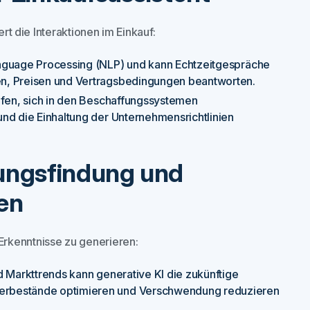
ert die Interaktionen im Einkauf:
anguage Processing (NLP) und kann Echtzeitgespräche
en, Preisen und Vertragsbedingungen beantworten.
elfen, sich in den Beschaffungssystemen
nd die Einhaltung der Unternehmensrichtlinien
dungsfindung und
en
rkenntnisse zu generieren:
d Markttrends kann generative KI die zukünftige
erbestände optimieren und Verschwendung reduzieren