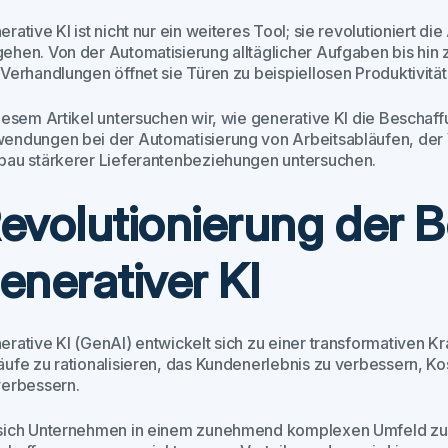
erative KI ist nicht nur ein weiteres Tool; sie revolutioniert 
ehen. Von der Automatisierung alltäglicher Aufgaben bis hin
 Verhandlungen öffnet sie Türen zu beispiellosen Produktivit
diesem Artikel untersuchen wir, wie generative KI die Beschaf
endungen bei der Automatisierung von Arbeitsabläufen, der
bau stärkerer Lieferantenbeziehungen untersuchen.
evolutionierung der 
enerativer KI
erative KI (GenAI) entwickelt sich zu einer transformativen K
äufe zu rationalisieren, das Kundenerlebnis zu verbessern, 
verbessern.
sich Unternehmen in einem zunehmend komplexen Umfeld zurech