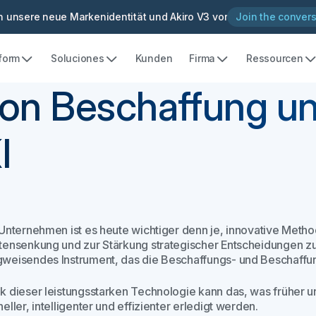
en unsere neue Markenidentität und Akiro V3 vor
Join the convers
tform
Soluciones
Kunden
Firma
Ressourcen
von Beschaffung u
I
 Unternehmen ist es heute wichtiger denn je, innovative Metho
tensenkung und zur Stärkung strategischer Entscheidungen zu 
weisendes Instrument, das die Beschaffungs- und Beschaffun
k dieser leistungsstarken Technologie kann das, was früher un
eller, intelligenter und effizienter erledigt werden.