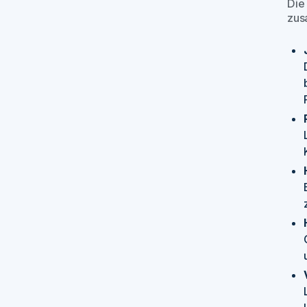
Die
zus