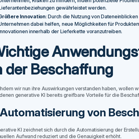
Unternehmen, Risiken zu mindern, indem potenzielle Probleme
Lieferantenbeziehungen gewährleistet werden.
Größere Innovation
: Durch die Nutzung von Dateneinblicken
Unternehmen dabei helfen, neue Möglichkeiten für Produktent
Innovationen innerhalb der Lieferkette voranzutreiben.
ichtige Anwendungsfä
n der Beschaffung
hdem wir nun ihre Auswirkungen verstanden haben, wollen wi
denen generative KI bereits greifbare Vorteile für die Beschaf
. Automatisierung von Bes
erative KI zeichnet sich durch die Automatisierung der Erst
uellen Aufwand reduziert und die Genauigkeit erhöht.