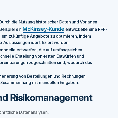
urch die Nutzung historischer Daten und Vorlagen
McKinsey-Kunde
Beispiel ein
entwickelte eine RFP-
e, um zukünftige Angebote zu optimieren, indem
 Auslassungen identifiziert wurden.
chmodelle entwerfen, die auf umfangreichen
schnelle Erstellung von ersten Entwürfen und
vereinbarungen zugeschnitten sind, wodurch das
nerierung von Bestellungen und Rechnungen
im Zusammenhang mit manuellen Eingaben.
 und Risikomanagement
chrittliche Datenanalysen: