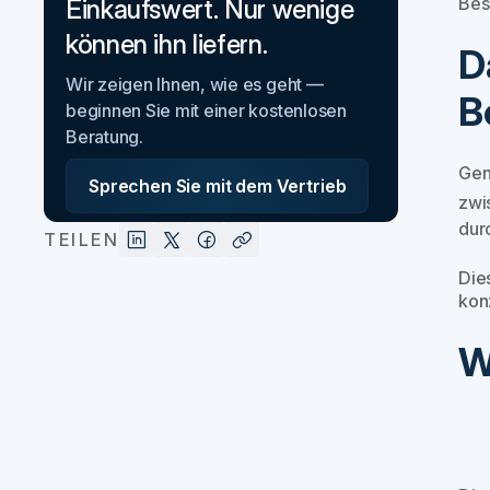
Bes
Einkaufswert. Nur wenige
können ihn liefern.
D
Wir zeigen Ihnen, wie es geht —
B
beginnen Sie mit einer kostenlosen
Beratung.
Gen
Sprechen Sie mit dem Vertrieb
zwi
dur
TEILEN
Die
kon
W