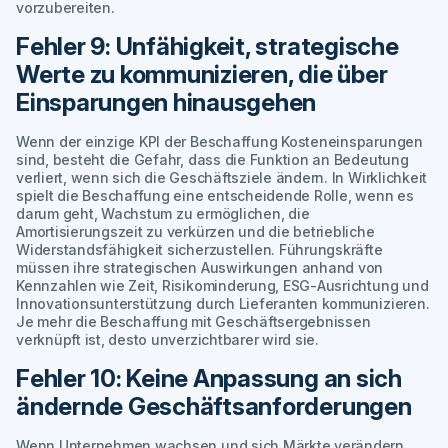
vorzubereiten.
Fehler 9: Unfähigkeit, strategische
Werte zu kommunizieren, die über
Einsparungen hinausgehen
Wenn der einzige KPI der Beschaffung Kosteneinsparungen
sind, besteht die Gefahr, dass die Funktion an Bedeutung
verliert, wenn sich die Geschäftsziele ändern. In Wirklichkeit
spielt die Beschaffung eine entscheidende Rolle, wenn es
darum geht, Wachstum zu ermöglichen, die
Amortisierungszeit zu verkürzen und die betriebliche
Widerstandsfähigkeit sicherzustellen. Führungskräfte
müssen ihre strategischen Auswirkungen anhand von
Kennzahlen wie Zeit, Risikominderung, ESG-Ausrichtung und
Innovationsunterstützung durch Lieferanten kommunizieren.
Je mehr die Beschaffung mit Geschäftsergebnissen
verknüpft ist, desto unverzichtbarer wird sie.
Fehler 10: Keine Anpassung an sich
ändernde Geschäftsanforderungen
Wenn Unternehmen wachsen und sich Märkte verändern,