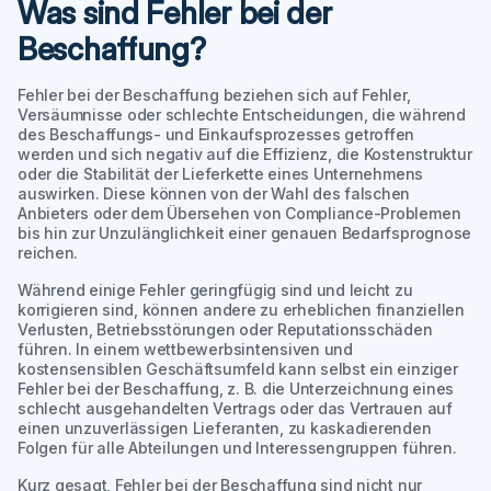
Was sind Fehler bei der
Beschaffung?
Fehler bei der Beschaffung beziehen sich auf Fehler,
Versäumnisse oder schlechte Entscheidungen, die während
des Beschaffungs- und Einkaufsprozesses getroffen
werden und sich negativ auf die Effizienz, die Kostenstruktur
oder die Stabilität der Lieferkette eines Unternehmens
auswirken. Diese können von der Wahl des falschen
Anbieters oder dem Übersehen von Compliance-Problemen
bis hin zur Unzulänglichkeit einer genauen Bedarfsprognose
reichen.
Während einige Fehler geringfügig sind und leicht zu
korrigieren sind, können andere zu erheblichen finanziellen
Verlusten, Betriebsstörungen oder Reputationsschäden
führen. In einem wettbewerbsintensiven und
kostensensiblen Geschäftsumfeld kann selbst ein einziger
Fehler bei der Beschaffung, z. B. die Unterzeichnung eines
schlecht ausgehandelten Vertrags oder das Vertrauen auf
einen unzuverlässigen Lieferanten, zu kaskadierenden
Folgen für alle Abteilungen und Interessengruppen führen.
Kurz gesagt, Fehler bei der Beschaffung sind nicht nur