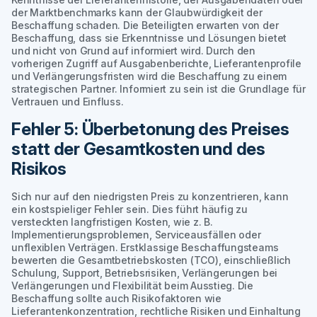
der Marktbenchmarks kann der Glaubwürdigkeit der
Beschaffung schaden. Die Beteiligten erwarten von der
Beschaffung, dass sie Erkenntnisse und Lösungen bietet
und nicht von Grund auf informiert wird. Durch den
vorherigen Zugriff auf Ausgabenberichte, Lieferantenprofile
und Verlängerungsfristen wird die Beschaffung zu einem
strategischen Partner. Informiert zu sein ist die Grundlage für
Vertrauen und Einfluss.
Fehler 5: Überbetonung des Preises
statt der Gesamtkosten und des
Risikos
Sich nur auf den niedrigsten Preis zu konzentrieren, kann
ein kostspieliger Fehler sein. Dies führt häufig zu
versteckten langfristigen Kosten, wie z. B.
Implementierungsproblemen, Serviceausfällen oder
unflexiblen Verträgen. Erstklassige Beschaffungsteams
bewerten die Gesamtbetriebskosten (TCO), einschließlich
Schulung, Support, Betriebsrisiken, Verlängerungen bei
Verlängerungen und Flexibilität beim Ausstieg. Die
Beschaffung sollte auch Risikofaktoren wie
Lieferantenkonzentration, rechtliche Risiken und Einhaltung