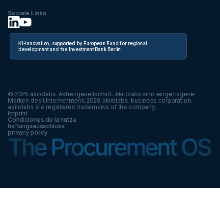
Soziale Links
KI-Innovation, supported by European Fund for regional
development and the Investment Bank Berlin
© 2025 akirolabs. Aktiengesellschaft. Akirolabs sind eingetragene
Marken des Unternehmens.
2026
akirolabs. business corporation.
akirolabs are registered trademarks of the company.
Imprint
Condiciones de la nutza
haftungsausschluss
privacy policy