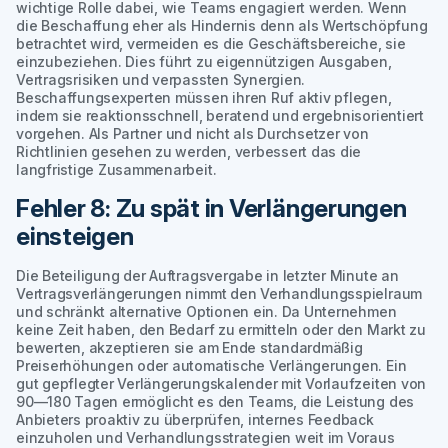
wichtige Rolle dabei, wie Teams engagiert werden. Wenn
die Beschaffung eher als Hindernis denn als Wertschöpfung
betrachtet wird, vermeiden es die Geschäftsbereiche, sie
einzubeziehen. Dies führt zu eigennützigen Ausgaben,
Vertragsrisiken und verpassten Synergien.
Beschaffungsexperten müssen ihren Ruf aktiv pflegen,
indem sie reaktionsschnell, beratend und ergebnisorientiert
vorgehen. Als Partner und nicht als Durchsetzer von
Richtlinien gesehen zu werden, verbessert das die
langfristige Zusammenarbeit.
Fehler 8: Zu spät in Verlängerungen
einsteigen
Die Beteiligung der Auftragsvergabe in letzter Minute an
Vertragsverlängerungen nimmt den Verhandlungsspielraum
und schränkt alternative Optionen ein. Da Unternehmen
keine Zeit haben, den Bedarf zu ermitteln oder den Markt zu
bewerten, akzeptieren sie am Ende standardmäßig
Preiserhöhungen oder automatische Verlängerungen. Ein
gut gepflegter Verlängerungskalender mit Vorlaufzeiten von
90—180 Tagen ermöglicht es den Teams, die Leistung des
Anbieters proaktiv zu überprüfen, internes Feedback
einzuholen und Verhandlungsstrategien weit im Voraus