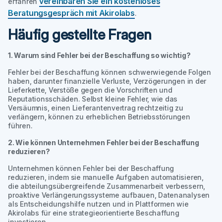
vereinbaren Sie ein kostenloses
erfahren
Beratungsgespräch mit Akirolabs
.
Häufig gestellte Fragen
1. Warum sind Fehler bei der Beschaffung so wichtig?
Fehler bei der Beschaffung können schwerwiegende Folgen
haben, darunter finanzielle Verluste, Verzögerungen in der
Lieferkette, Verstöße gegen die Vorschriften und
Reputationsschäden. Selbst kleine Fehler, wie das
Versäumnis, einen Lieferantenvertrag rechtzeitig zu
verlängern, können zu erheblichen Betriebsstörungen
führen.
2. Wie können Unternehmen Fehler bei der Beschaffung
reduzieren?
Unternehmen können Fehler bei der Beschaffung
reduzieren, indem sie manuelle Aufgaben automatisieren,
die abteilungsübergreifende Zusammenarbeit verbessern,
proaktive Verlängerungssysteme aufbauen, Datenanalysen
als Entscheidungshilfe nutzen und in Plattformen wie
Akirolabs für eine strategieorientierte Beschaffung
investieren.