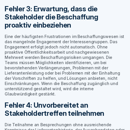
Fehler 3: Erwartung, dass die
Stakeholder die Beschaffung
proaktiv einbeziehen
Eine der häufigsten Frustrationen im Beschaffungswesen ist
das mangelnde Engagement der Interessengruppen. Das
Engagement erfolgt jedoch nicht automatisch. Ohne
proaktive Öffentlichkeitsarbeit und nachgewiesenen
Mehrwert werden Beschaffungsrisiken umgangen. Die
Teams müssen Möglichkeiten identifizieren, um bei
bevorstehenden Verlängerungen, Problemen mit der
Lieferantenleistung oder bei Problemen mit der Einhaltung
der Vorschriften zu helfen, und Lösungen anbieten, nicht
Einschränkungen. Wenn die Beschaffung zugänglich und
unterstützend gestaltet wird, wird die interne
Glaubwürdigkeit gestärkt.
Fehler 4: Unvorbereitet an
Stakeholdertreffen teilnehmen
Die Teilnahme an Besprechungen ohne ausreichende
Kenntnisse der Lieferantenhistorie, der Ausgabendaten oder