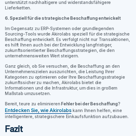
unterstützt nachhaltigere und widerstandsfähigere
Lieferketten.
6. Speziell für die strategische Beschaffung entwickelt
Im Gegensatz zu ERP-Systemen oder grundlegenden
Sourcing-Tools wurde Akirolabs speziell für die strategische
Beschaffung entwickelt. Es verfolgt nicht nur Transaktionen,
es hilft Ihnen auch bei der Entwicklung langfristiger,
zukunftsorientierter Beschaffungsstrategien, die den
unternehmensweiten Wert steigern.
Ganz gleich, ob Sie versuchen, die Beschaffung an den
Unternehmenszielen auszurichten, die Leistung Ihrer
Kategorien zu optimieren oder Ihre Beschaffungsstrategie
zukunftssicher zu machen, Akirolabs bietet die
Informationen und die Infrastruktur, um dies in großem
Maßstab umzusetzen.
Bereit, teure zu eliminieren
Fehler bei der Beschaffung
?
Entdecken Sie, wie Akirolabs
kann Ihnen helfen, eine
intelligentere, strategischere Einkaufsfunktion aufzubauen.
Fazit