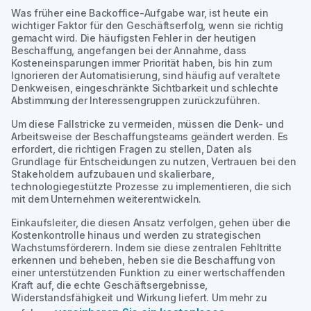
Was früher eine Backoffice-Aufgabe war, ist heute ein
wichtiger Faktor für den Geschäftserfolg, wenn sie richtig
gemacht wird. Die häufigsten Fehler in der heutigen
Beschaffung, angefangen bei der Annahme, dass
Kosteneinsparungen immer Priorität haben, bis hin zum
Ignorieren der Automatisierung, sind häufig auf veraltete
Denkweisen, eingeschränkte Sichtbarkeit und schlechte
Abstimmung der Interessengruppen zurückzuführen.
Um diese Fallstricke zu vermeiden, müssen die Denk- und
Arbeitsweise der Beschaffungsteams geändert werden. Es
erfordert, die richtigen Fragen zu stellen, Daten als
Grundlage für Entscheidungen zu nutzen, Vertrauen bei den
Stakeholdern aufzubauen und skalierbare,
technologiegestützte Prozesse zu implementieren, die sich
mit dem Unternehmen weiterentwickeln.
Einkaufsleiter, die diesen Ansatz verfolgen, gehen über die
Kostenkontrolle hinaus und werden zu strategischen
Wachstumsförderern. Indem sie diese zentralen Fehltritte
erkennen und beheben, heben sie die Beschaffung von
einer unterstützenden Funktion zu einer wertschaffenden
Kraft auf, die echte Geschäftsergebnisse,
Widerstandsfähigkeit und Wirkung liefert. Um mehr zu