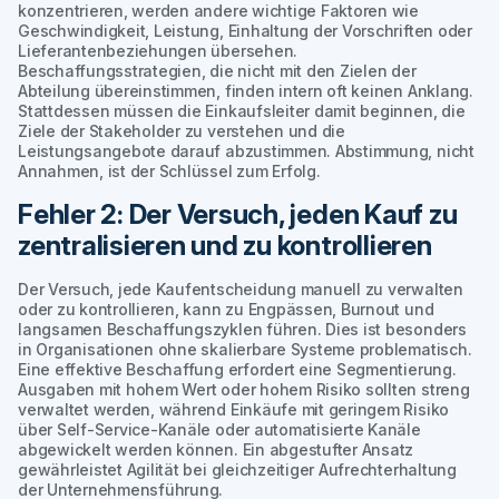
konzentrieren, werden andere wichtige Faktoren wie
Geschwindigkeit, Leistung, Einhaltung der Vorschriften oder
Lieferantenbeziehungen übersehen.
Beschaffungsstrategien, die nicht mit den Zielen der
Abteilung übereinstimmen, finden intern oft keinen Anklang.
Stattdessen müssen die Einkaufsleiter damit beginnen, die
Ziele der Stakeholder zu verstehen und die
Leistungsangebote darauf abzustimmen. Abstimmung, nicht
Annahmen, ist der Schlüssel zum Erfolg.
Fehler 2: Der Versuch, jeden Kauf zu
zentralisieren und zu kontrollieren
Der Versuch, jede Kaufentscheidung manuell zu verwalten
oder zu kontrollieren, kann zu Engpässen, Burnout und
langsamen Beschaffungszyklen führen. Dies ist besonders
in Organisationen ohne skalierbare Systeme problematisch.
Eine effektive Beschaffung erfordert eine Segmentierung.
Ausgaben mit hohem Wert oder hohem Risiko sollten streng
verwaltet werden, während Einkäufe mit geringem Risiko
über Self-Service-Kanäle oder automatisierte Kanäle
abgewickelt werden können. Ein abgestufter Ansatz
gewährleistet Agilität bei gleichzeitiger Aufrechterhaltung
der Unternehmensführung.