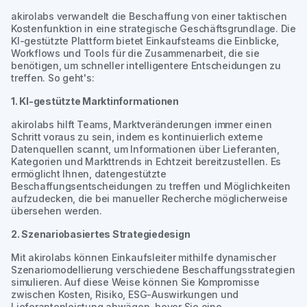
akirolabs verwandelt die Beschaffung von einer taktischen
Kostenfunktion in eine strategische Geschäftsgrundlage. Die
KI-gestützte Plattform bietet Einkaufsteams die Einblicke,
Workflows und Tools für die Zusammenarbeit, die sie
benötigen, um schneller intelligentere Entscheidungen zu
treffen. So geht's:
1. KI-gestützte Marktinformationen
akirolabs hilft Teams, Marktveränderungen immer einen
Schritt voraus zu sein, indem es kontinuierlich externe
Datenquellen scannt, um Informationen über Lieferanten,
Kategorien und Markttrends in Echtzeit bereitzustellen. Es
ermöglicht Ihnen, datengestützte
Beschaffungsentscheidungen zu treffen und Möglichkeiten
aufzudecken, die bei manueller Recherche möglicherweise
übersehen werden.
2. Szenariobasiertes Strategiedesign
Mit akirolabs können Einkaufsleiter mithilfe dynamischer
Szenariomodellierung verschiedene Beschaffungsstrategien
simulieren. Auf diese Weise können Sie Kompromisse
zwischen Kosten, Risiko, ESG-Auswirkungen und
Lieferantenleistung abwägen, bevor Sie eine