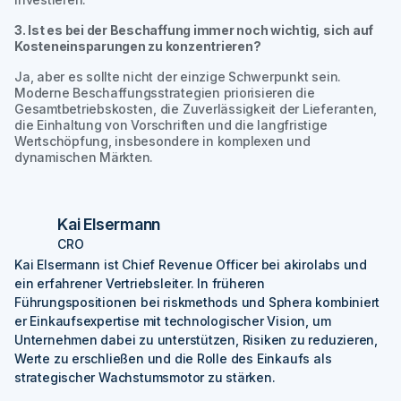
3. Ist es bei der Beschaffung immer noch wichtig, sich auf
Kosteneinsparungen zu konzentrieren?
Ja, aber es sollte nicht der einzige Schwerpunkt sein.
Moderne Beschaffungsstrategien priorisieren die
Gesamtbetriebskosten, die Zuverlässigkeit der Lieferanten,
die Einhaltung von Vorschriften und die langfristige
Wertschöpfung, insbesondere in komplexen und
dynamischen Märkten.
Kai Elsermann
CRO
Kai Elsermann ist Chief Revenue Officer bei akirolabs und
ein erfahrener Vertriebsleiter. In früheren
Führungspositionen bei riskmethods und Sphera kombiniert
er Einkaufsexpertise mit technologischer Vision, um
Unternehmen dabei zu unterstützen, Risiken zu reduzieren,
Werte zu erschließen und die Rolle des Einkaufs als
strategischer Wachstumsmotor zu stärken. ‍