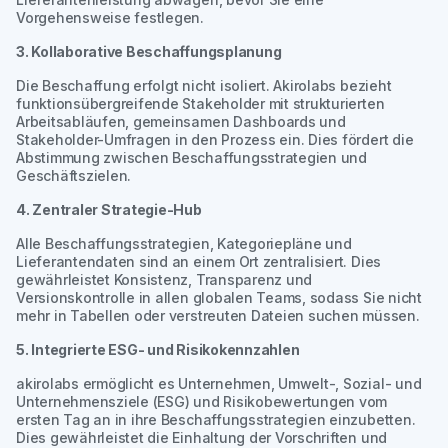
Vorgehensweise festlegen.
3. Kollaborative Beschaffungsplanung
Die Beschaffung erfolgt nicht isoliert. Akirolabs bezieht
funktionsübergreifende Stakeholder mit strukturierten
Arbeitsabläufen, gemeinsamen Dashboards und
Stakeholder-Umfragen in den Prozess ein. Dies fördert die
Abstimmung zwischen Beschaffungsstrategien und
Geschäftszielen.
4. Zentraler Strategie-Hub
Alle Beschaffungsstrategien, Kategoriepläne und
Lieferantendaten sind an einem Ort zentralisiert. Dies
gewährleistet Konsistenz, Transparenz und
Versionskontrolle in allen globalen Teams, sodass Sie nicht
mehr in Tabellen oder verstreuten Dateien suchen müssen.
5. Integrierte ESG- und Risikokennzahlen
akirolabs ermöglicht es Unternehmen, Umwelt-, Sozial- und
Unternehmensziele (ESG) und Risikobewertungen vom
ersten Tag an in ihre Beschaffungsstrategien einzubetten.
Dies gewährleistet die Einhaltung der Vorschriften und