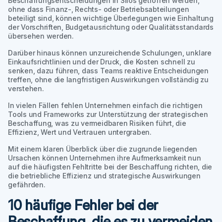
Beschaffungsentscheidungen in Silos getroffen werden,
ohne dass Finanz-, Rechts- oder Betriebsabteilungen
beteiligt sind, können wichtige Überlegungen wie Einhaltung
der Vorschriften, Budgetausrichtung oder Qualitätsstandards
übersehen werden.
Darüber hinaus können unzureichende Schulungen, unklare
Einkaufsrichtlinien und der Druck, die Kosten schnell zu
senken, dazu führen, dass Teams reaktive Entscheidungen
treffen, ohne die langfristigen Auswirkungen vollständig zu
verstehen.
In vielen Fällen fehlen Unternehmen einfach die richtigen
Tools und Frameworks zur Unterstützung der strategischen
Beschaffung, was zu vermeidbaren Risiken führt, die
Effizienz, Wert und Vertrauen untergraben.
Mit einem klaren Überblick über die zugrunde liegenden
Ursachen können Unternehmen ihre Aufmerksamkeit nun
auf die häufigsten Fehltritte bei der Beschaffung richten, die
die betriebliche Effizienz und strategische Auswirkungen
gefährden.
10 häufige Fehler bei der
Beschaffung, die es zu vermeiden