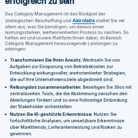
erfolgreich zu sein
Das Category Management ist das Rückgrat der
Akirolabs
strategischen Beschaffung und
stattet Sie mit
allem aus, was Sie benötigen, um daraus einen
leistungsstarken, werteorientierten Prozess zu machen. So
helfen wir und unsere Plattform Ihnen dabei, im Bereich
Category Management herausragende Leistungen zu
erbringen:
Transformieren Sie Ihren Ansatz:
Wechseln Sie von
Aufgaben zur Einsparung von Betriebskosten zur
Entwicklung wirkungsvoller, wertorientierter Strategien,
die auf Ihre Unternehmensziele abgestimmt sind.
Reibungslos zusammenarbeiten:
Beseitigen Sie Silos mit
zentralisierten Tools, die die Abstimmung zwischen den
Abteilungen fördern und so eine frühzeitige Einbindung
der Stakeholder sicherstellen.
Nutzen Sie KI-gestützte Erkenntnisse:
Nutzen Sie
fortschrittliche Analysen, um umsetzbare Erkenntnisse
über Markttrends, Lieferantenleistung und Risiken zu
gewinnen.