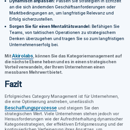
Dynamisch anpassen:
Passen Sie Strategien in Echtzeit
an die sich ändernden Geschäftsanforderungen oder
Marktbedingungen an, um langfristige Relevanz und
Erfolg sicherzustellen.
Sorgen Sie für einen Mentalitätswandel:
Befähigen Sie
Teams, von taktischen Operationen zu strategischem
Denken überzugehen und tragen Sie so zum langfristigen
Unternehmenserfolg bei.
Akirolabs
Mit
, können Sie das Kategoriemanagement auf
die nächste Ebene heben und es in einen strategischen
Vorteil verwandeln, der Ihrem Unternehmen einen
messbaren Mehrwert bietet.
Fazit
Erfolgreiches Category Management ist für Unternehmen,
die eine Optimierung anstreben, unerlässlich
Beschaffungsprozesse
und steigern Sie den
strategischen Wert. Viele Unternehmen stehen jedoch vor
Herausforderungen wie der Aufrechterhaltung dynamischer
Kategoriestrategien, der effektiven Erfolgsmessung und der
kontinuierlichen Verfeinerung ihres Ansatzes, um