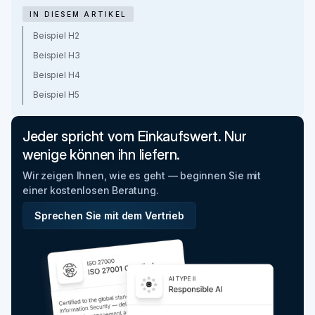
IN DIESEM ARTIKEL
Beispiel H2
Beispiel H3
Beispiel H4
Beispiel H5
Jeder spricht vom Einkaufswert. Nur
wenige können ihn liefern.
Wir zeigen Ihnen, wie es geht — beginnen Sie mit
einer kostenlosen Beratung.
Sprechen Sie mit dem Vertrieb