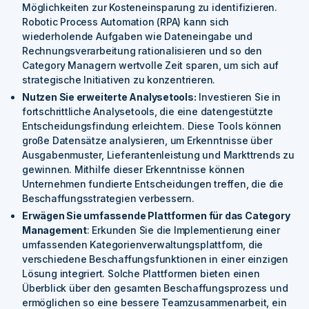
Möglichkeiten zur Kosteneinsparung zu identifizieren.
Robotic Process Automation (RPA) kann sich
wiederholende Aufgaben wie Dateneingabe und
Rechnungsverarbeitung rationalisieren und so den
Category Managern wertvolle Zeit sparen, um sich auf
strategische Initiativen zu konzentrieren.
Nutzen Sie erweiterte Analysetools:
Investieren Sie in
fortschrittliche Analysetools, die eine datengestützte
Entscheidungsfindung erleichtern. Diese Tools können
große Datensätze analysieren, um Erkenntnisse über
Ausgabenmuster, Lieferantenleistung und Markttrends zu
gewinnen. Mithilfe dieser Erkenntnisse können
Unternehmen fundierte Entscheidungen treffen, die die
Beschaffungsstrategien verbessern.
Erwägen Sie umfassende Plattformen für das Category
Management
: Erkunden Sie die Implementierung einer
umfassenden Kategorienverwaltungsplattform, die
verschiedene Beschaffungsfunktionen in einer einzigen
Lösung integriert. Solche Plattformen bieten einen
Überblick über den gesamten Beschaffungsprozess und
ermöglichen so eine bessere Teamzusammenarbeit, ein