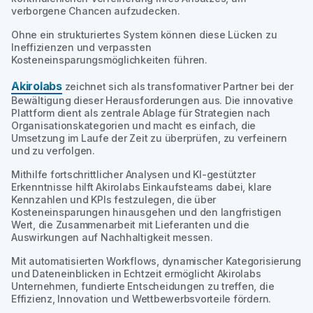
verborgene Chancen aufzudecken.
Ohne ein strukturiertes System können diese Lücken zu
Ineffizienzen und verpassten
Kosteneinsparungsmöglichkeiten führen.
Akirolabs
zeichnet sich als transformativer Partner bei der
Bewältigung dieser Herausforderungen aus. Die innovative
Plattform dient als zentrale Ablage für Strategien nach
Organisationskategorien und macht es einfach, die
Umsetzung im Laufe der Zeit zu überprüfen, zu verfeinern
und zu verfolgen.
Mithilfe fortschrittlicher Analysen und KI-gestützter
Erkenntnisse hilft Akirolabs Einkaufsteams dabei, klare
Kennzahlen und KPIs festzulegen, die über
Kosteneinsparungen hinausgehen und den langfristigen
Wert, die Zusammenarbeit mit Lieferanten und die
Auswirkungen auf Nachhaltigkeit messen.
Mit automatisierten Workflows, dynamischer Kategorisierung
und Dateneinblicken in Echtzeit ermöglicht Akirolabs
Unternehmen, fundierte Entscheidungen zu treffen, die
Effizienz, Innovation und Wettbewerbsvorteile fördern.