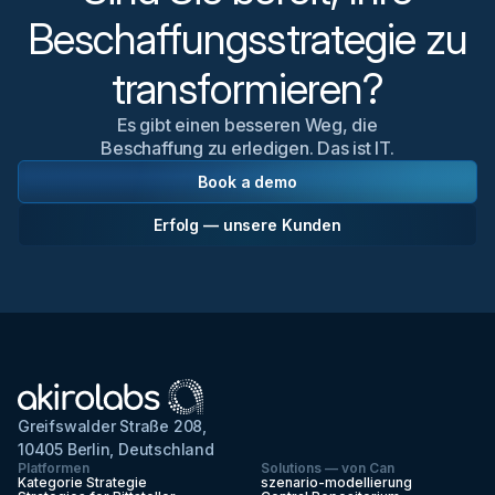
Beschaffungsstrategie zu
transformieren?
Es gibt einen besseren Weg, die
Beschaffung zu erledigen. Das ist IT.
Book a demo
Erfolg — unsere Kunden
Greifswalder Straße 208,
10405 Berlin, Deutschland
Platformen
Solutions — von Can
Kategorie Strategie
szenario-modellierung