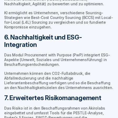
Nachhaltigkeit, Agilität) zu bewerten und zu optimieren.
KI ermöglicht es Unternehmen, verschiedene Sourcing-
Strategien wie Best-Cost Country Sourcing (BCCS) mit Local-
for-Local (L4L) Sourcing zu vergleichen und so fundierte
Kompromisse einzugehen.
6. Nachhaltigkeit und ESG-
Integration
Das Modul Procurement with Purpose (PwP) integriert ESG-
Aspekte (Umwelt, Soziales und Unternehmensführung) in
Beschaffungsentscheidungen.
Unternehmen können den CO2-Fußabdruck, die
Abfallreduzierung und die nachhaltige
Lieferantenbeschaffung verfolgen und so die Beschaffung
an den Nachhaltigkeitszielen des Unternehmens ausrichten.
7. Erweitertes Risikomanagement
Das Risiko ist in den Beschaffungsrahmen von Akirolabs
eingebettet und umfasst Tools für die PESTLE-Analyse,
Porter's 5 Forces, SWOT-Bewertungen und die