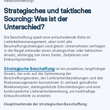
Herausforderung?
Strategisches und taktisches
Sourcing: Was ist der
Unterschied?
Die Beschaffung spielt eine entscheidende Rolle im
Lieferkettenmanagement, aber nicht alle
Beschaffungsstrategien sind gleich. Unternehmen verfolgen
in der Regel entweder einen strategischen oder taktischen
Ansatz, abhängig von ihren Zielen, Zeitplänen und
Einkaufsprioritäten.
Strategische Beschaffung
ist ein proaktiver, langfristiger
Ansatz, der sich auf die Optimierung der
Beschaffungskosten, der Lieferantenbeziehungen und des
Risikomanagements konzentriert. Er umfasst gründliche
Marktanalysen, datengestützte Entscheidungen und eine
kontinuierliche Lieferantenbewertung, um nachhaltige
Einkaufsvorteile zu erzielen.
Hauptmerkmale der strategischen Beschaffung: