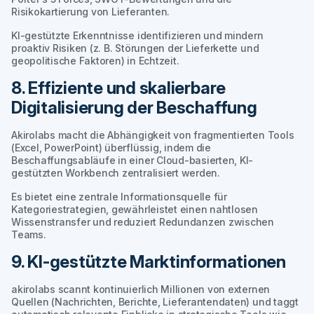
Risikokartierung von Lieferanten.
KI-gestützte Erkenntnisse identifizieren und mindern
proaktiv Risiken (z. B. Störungen der Lieferkette und
geopolitische Faktoren) in Echtzeit.
8. Effiziente und skalierbare
Digitalisierung der Beschaffung
Akirolabs macht die Abhängigkeit von fragmentierten Tools
(Excel, PowerPoint) überflüssig, indem die
Beschaffungsabläufe in einer Cloud-basierten, KI-
gestützten Workbench zentralisiert werden.
Es bietet eine zentrale Informationsquelle für
Kategoriestrategien, gewährleistet einen nahtlosen
Wissenstransfer und reduziert Redundanzen zwischen
Teams.
9. KI-gestützte Marktinformationen
akirolabs scannt kontinuierlich Millionen von externen
Quellen (Nachrichten, Berichte, Lieferantendaten) und taggt