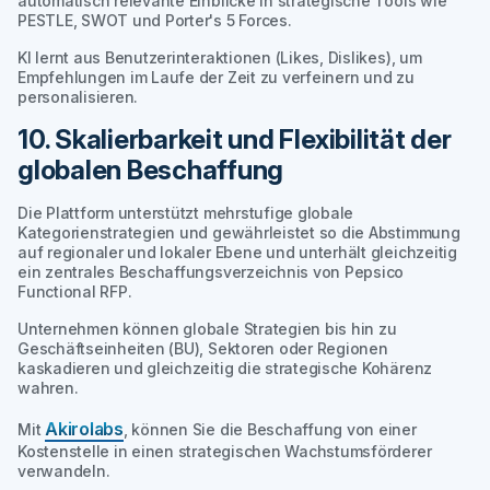
automatisch relevante Einblicke in strategische Tools wie
PESTLE, SWOT und Porter's 5 Forces.
KI lernt aus Benutzerinteraktionen (Likes, Dislikes), um
Empfehlungen im Laufe der Zeit zu verfeinern und zu
personalisieren.
10. Skalierbarkeit und Flexibilität der
globalen Beschaffung
Die Plattform unterstützt mehrstufige globale
Kategorienstrategien und gewährleistet so die Abstimmung
auf regionaler und lokaler Ebene und unterhält gleichzeitig
ein zentrales Beschaffungsverzeichnis von Pepsico
Functional RFP.
Unternehmen können globale Strategien bis hin zu
Geschäftseinheiten (BU), Sektoren oder Regionen
kaskadieren und gleichzeitig die strategische Kohärenz
wahren.
Akirolabs
Mit
, können Sie die Beschaffung von einer
Kostenstelle in einen strategischen Wachstumsförderer
verwandeln.