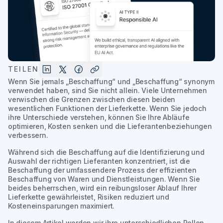
TEILEN
Wenn Sie jemals „Beschaffung“ und „Beschaffung“ synonym
verwendet haben, sind Sie nicht allein. Viele Unternehmen
verwischen die Grenzen zwischen diesen beiden
wesentlichen Funktionen der Lieferkette. Wenn Sie jedoch
ihre Unterschiede verstehen, können Sie Ihre Abläufe
optimieren, Kosten senken und die Lieferantenbeziehungen
verbessern.
Während sich die Beschaffung auf die Identifizierung und
Auswahl der richtigen Lieferanten konzentriert, ist die
Beschaffung der umfassendere Prozess der effizienten
Beschaffung von Waren und Dienstleistungen. Wenn Sie
beides beherrschen, wird ein reibungsloser Ablauf Ihrer
Lieferkette gewährleistet, Risiken reduziert und
Kosteneinsparungen maximiert.
In diesem Artikel werden wir ihre unterschiedlichen Rollen