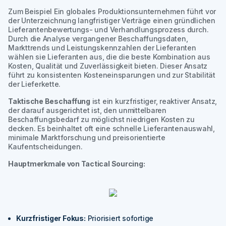
Zum Beispiel
Ein globales Produktionsunternehmen führt vor
der Unterzeichnung langfristiger Verträge einen gründlichen
Lieferantenbewertungs- und Verhandlungsprozess durch.
Durch die Analyse vergangener Beschaffungsdaten,
Markttrends und Leistungskennzahlen der Lieferanten
wählen sie Lieferanten aus, die die beste Kombination aus
Kosten, Qualität und Zuverlässigkeit bieten. Dieser Ansatz
führt zu konsistenten Kosteneinsparungen und zur Stabilität
der Lieferkette.
Taktische Beschaffung
ist ein kurzfristiger, reaktiver Ansatz,
der darauf ausgerichtet ist, den unmittelbaren
Beschaffungsbedarf zu möglichst niedrigen Kosten zu
decken. Es beinhaltet oft eine schnelle Lieferantenauswahl,
minimale Marktforschung und preisorientierte
Kaufentscheidungen.
Hauptmerkmale von Tactical Sourcing:
Kurzfristiger Fokus:
Priorisiert sofortige