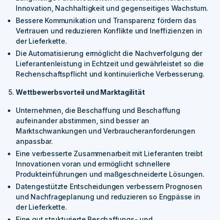
Innovation, Nachhaltigkeit und gegenseitiges Wachstum.
Bessere Kommunikation und Transparenz fördern das
Vertrauen und reduzieren Konflikte und Ineffizienzen in
der Lieferkette.
Die Automatisierung ermöglicht die Nachverfolgung der
Lieferantenleistung in Echtzeit und gewährleistet so die
Rechenschaftspflicht und kontinuierliche Verbesserung.
Wettbewerbsvorteil und Marktagilität
Unternehmen, die Beschaffung und Beschaffung
aufeinander abstimmen, sind besser an
Marktschwankungen und Verbraucheranforderungen
anpassbar.
Eine verbesserte Zusammenarbeit mit Lieferanten treibt
Innovationen voran und ermöglicht schnellere
Produkteinführungen und maßgeschneiderte Lösungen.
Datengestützte Entscheidungen verbessern Prognosen
und Nachfrageplanung und reduzieren so Engpässe in
der Lieferkette.
Eine gut strukturierte Beschaffungs- und