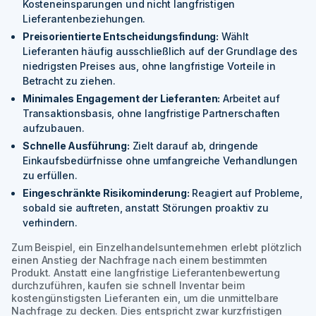
Kosteneinsparungen und nicht langfristigen
Lieferantenbeziehungen.
Preisorientierte Entscheidungsfindung:
Wählt
Lieferanten häufig ausschließlich auf der Grundlage des
niedrigsten Preises aus, ohne langfristige Vorteile in
Betracht zu ziehen.
Minimales Engagement der Lieferanten:
Arbeitet auf
Transaktionsbasis, ohne langfristige Partnerschaften
aufzubauen.
Schnelle Ausführung:
Zielt darauf ab, dringende
Einkaufsbedürfnisse ohne umfangreiche Verhandlungen
zu erfüllen.
Eingeschränkte Risikominderung:
Reagiert auf Probleme,
sobald sie auftreten, anstatt Störungen proaktiv zu
verhindern.
Zum Beispiel
, ein Einzelhandelsunternehmen erlebt plötzlich
einen Anstieg der Nachfrage nach einem bestimmten
Produkt. Anstatt eine langfristige Lieferantenbewertung
durchzuführen, kaufen sie schnell Inventar beim
kostengünstigsten Lieferanten ein, um die unmittelbare
Nachfrage zu decken. Dies entspricht zwar kurzfristigen