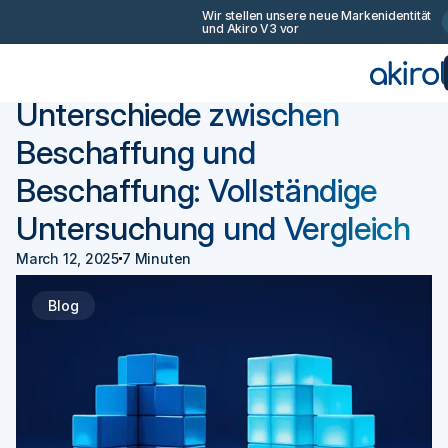
Wir stellen unsere neue Markenidentität
und Akiro V3 vor
Zurück
Beschaffung 101
Unterschiede zwischen
Beschaffung und
Beschaffung: Vollständige
Untersuchung und Vergleich
March 12, 2025
7 Minuten
Blog