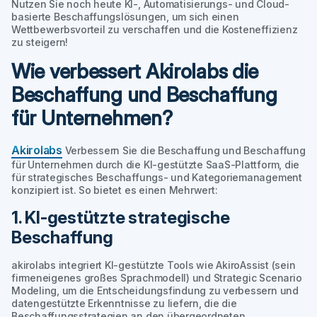
Nutzen Sie noch heute KI-, Automatisierungs- und Cloud-
basierte Beschaffungslösungen, um sich einen
Wettbewerbsvorteil zu verschaffen und die Kosteneffizienz
zu steigern!
Wie verbessert Akirolabs die
Beschaffung und Beschaffung
für Unternehmen?
Akirolabs
Verbessern Sie die Beschaffung und Beschaffung
für Unternehmen durch die KI-gestützte SaaS-Plattform, die
für strategisches Beschaffungs- und Kategoriemanagement
konzipiert ist. So bietet es einen Mehrwert:
1. KI-gestützte strategische
Beschaffung
akirolabs integriert KI-gestützte Tools wie AkiroAssist (sein
firmeneigenes großes Sprachmodell) und Strategic Scenario
Modeling, um die Entscheidungsfindung zu verbessern und
datengestützte Erkenntnisse zu liefern, die die
Beschaffungsstrategien an den übergeordneten