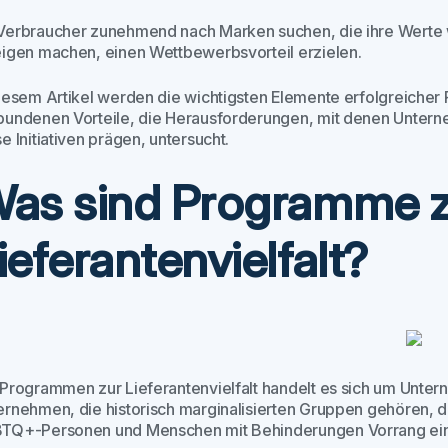
Verbraucher zunehmend nach Marken suchen, die ihre Werte w
eigen machen, einen Wettbewerbsvorteil erzielen.
diesem Artikel werden die wichtigsten Elemente erfolgreicher 
bundenen Vorteile, die Herausforderungen, mit denen Unterneh
e Initiativen prägen, untersucht.
as sind Programme z
ieferantenvielfalt?
 Programmen zur Lieferantenvielfalt handelt es sich um Untern
ernehmen, die historisch marginalisierten Gruppen gehören, d
TQ+-Personen und Menschen mit Behinderungen Vorrang ein