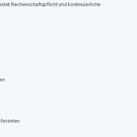
stet Rechenschaftspflicht und kontinuierliche
ten
eferanten