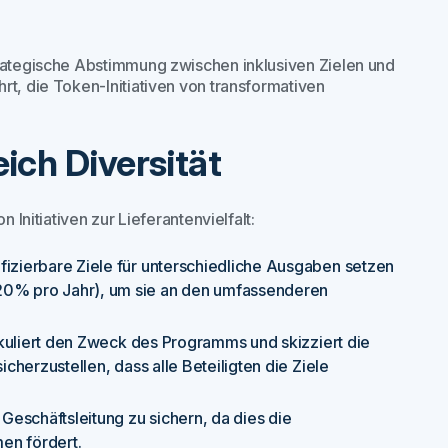
trategische Abstimmung zwischen inklusiven Zielen und
rt, die Token-Initiativen von transformativen
eich Diversität
 Initiativen zur Lieferantenvielfalt:
fizierbare Ziele für unterschiedliche Ausgaben setzen
 20% pro Jahr), um sie an den umfassenderen
rtikuliert den Zweck des Programms und skizziert die
icherzustellen, dass alle Beteiligten die Ziele
 Geschäftsleitung zu sichern, da dies die
en fördert.