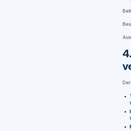
Bei
Beu
Aus
4
v
Der