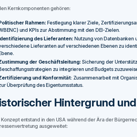
den Kernkomponenten gehören:
Politischer Rahmen:
Festlegung klarer Ziele, Zertifizierung
WBENC) und KPIs zur Abstimmung mit den DEI-Zielen.
Identifizierung des Lieferanten:
Nutzung von Datenbanken u
verschiedene Lieferanten auf verschiedenen Ebenen zu identifi
Ebene.
Zustimmung der Geschäftsleitung:
Sicherung der Unterstützu
Beschaffungsstrategien zu integrieren und Budgets zuzuweis
Zertifizierung und Konformität
: Zusammenarbeit mit Organ
zur Überprüfung des Eigentumsstatus.
istorischer Hintergrund un
 Konzept entstand in den USA während der Ära der Bürgerre
eressenvertretung ausgeweitet: