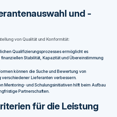
ferantenauswahl und -
tellung von Qualität und Konformität:
ichen Qualifizierungsprozesses ermöglicht es
finanziellen Stabilität, Kapazität und Übereinstimmung
ttformen können die Suche und Bewertung von
ng verschiedener Lieferanten verbessern.
on Mentoring- und Schulungsinitiativen hilft beim Aufbau
gfristige Partnerschaften.
terien für die Leistung