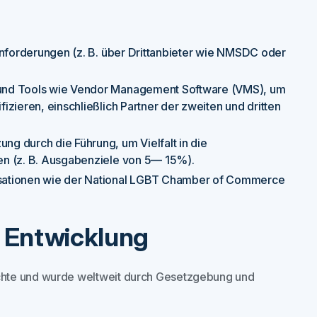
sanforderungen (z. B. über Drittanbieter wie NMSDC oder
nd Tools wie Vendor Management Software (VMS), um
zieren, einschließlich Partner der zweiten und dritten
ng durch die Führung, um Vielfalt in die
en (z. B. Ausgabenziele von 5— 15%).
isationen wie der National LGBT Chamber of Commerce
d Entwicklung
chte und wurde weltweit durch Gesetzgebung und