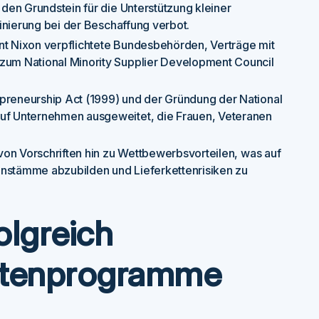
den Grundstein für die Unterstützung kleiner
inierung bei der Beschaffung verbot.
nt Nixon verpflichtete Bundesbehörden, Verträge mit
um National Minority Supplier Development Council
preneurship Act (1999) und der Gründung der National
uf Unternehmen ausgeweitet, die Frauen, Veteranen
on Vorschriften hin zu Wettbewerbsvorteilen, was auf
enstämme abzubilden und Lieferkettenrisiken zu
olgreich
rantenprogramme