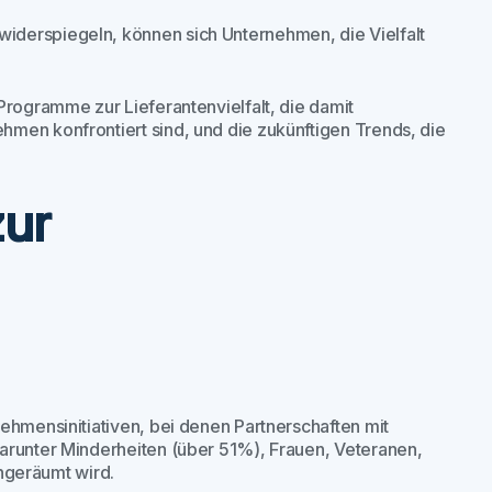
iderspiegeln, können sich Unternehmen, die Vielfalt
Programme zur Lieferantenvielfalt, die damit
men konfrontiert sind, und die zukünftigen Trends, die
ur
ehmensinitiativen, bei denen Partnerschaften mit
arunter Minderheiten (über 51%), Frauen, Veteranen,
geräumt wird.