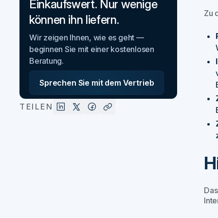
Einkaufswert. Nur wenige
Zu 
können ihn liefern.
Wir zeigen Ihnen, wie es geht —
beginnen Sie mit einer kostenlosen
Beratung.
Sprechen Sie mit dem Vertrieb
TEILEN
H
Das
Int