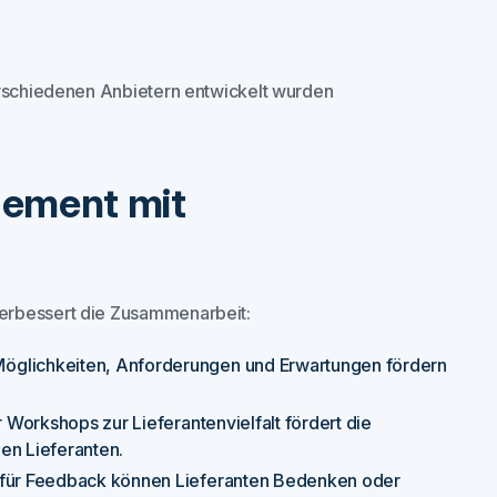
erschiedenen Anbietern entwickelt wurden
gement mit
erbessert die Zusammenarbeit:
öglichkeiten, Anforderungen und Erwartungen fördern
 Workshops zur Lieferantenvielfalt fördert die
n Lieferanten.
n für Feedback können Lieferanten Bedenken oder