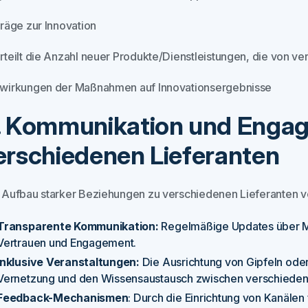
träge zur Innovation
rteilt die Anzahl neuer Produkte/Dienstleistungen, die von v
wirkungen der Maßnahmen auf Innovationsergebnisse
. Kommunikation und Enga
erschiedenen Lieferanten
 Aufbau starker Beziehungen zu verschiedenen Lieferanten v
Transparente Kommunikation:
Regelmäßige Updates über M
Vertrauen und Engagement.
Inklusive Veranstaltungen:
Die Ausrichtung von Gipfeln oder
Vernetzung und den Wissensaustausch zwischen verschiedene
Feedback-Mechanismen
: Durch die Einrichtung von Kanäle