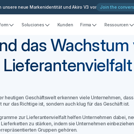
en unsere neue Markenidentität und Akiro V3 vor
Join the convers
tform
Soluciones
Kunden
Firma
Ressourcen
und das Wachstum
ieferantenvielfalt
der heutigen Geschäftswelt erkennen viele Unternehmen, das
t nur das Richtige ist, sondern auch klug für das Geschäft ist.
gramme zur Lieferantenvielfalt helfen Unternehmen dabei, ne
e Lieferketten zu stärken, indem sie Unternehmen einbeziehe
errepräsentierten Gruppen gehören.