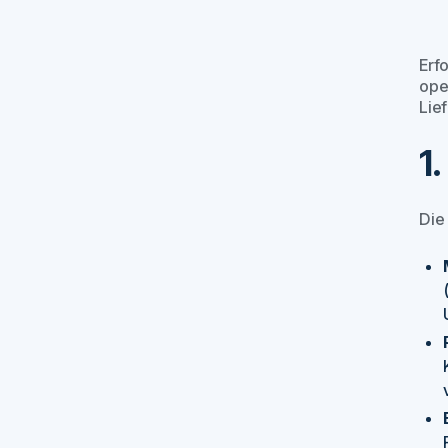
Erf
ope
Lie
1
Die 