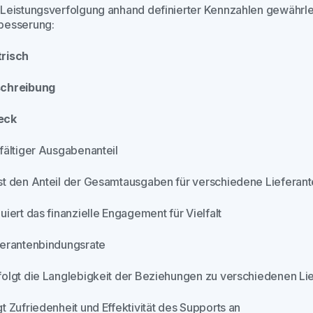
 Leistungsverfolgung anhand definierter Kennzahlen gewährlei
besserung:
risch
chreibung
eck
lfältiger Ausgabenanteil
st den Anteil der Gesamtausgaben für verschiedene Lieferan
uiert das finanzielle Engagement für Vielfalt
ferantenbindungsrate
folgt die Langlebigkeit der Beziehungen zu verschiedenen Li
t Zufriedenheit und Effektivität des Supports an