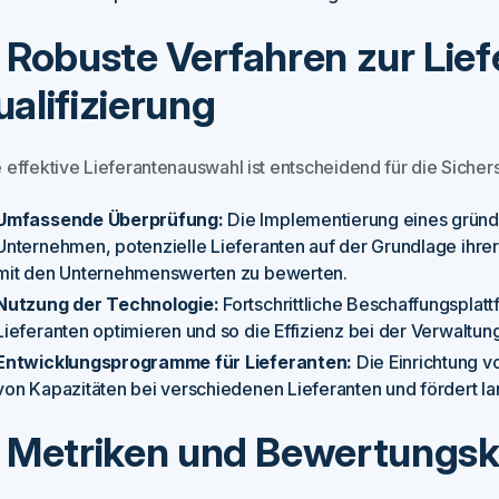
. Robuste Verfahren zur Lie
ualifizierung
e effektive Lieferantenauswahl ist entscheidend für die Sichers
Umfassende Überprüfung:
Die Implementierung eines gründl
Unternehmen, potenzielle Lieferanten auf der Grundlage ihrer 
mit den Unternehmenswerten zu bewerten.
Nutzung der Technologie:
Fortschrittliche Beschaffungspla
Lieferanten optimieren und so die Effizienz bei der Verwaltu
Entwicklungsprogramme für Lieferanten:
Die Einrichtung v
von Kapazitäten bei verschiedenen Lieferanten und fördert lan
. Metriken und Bewertungskri