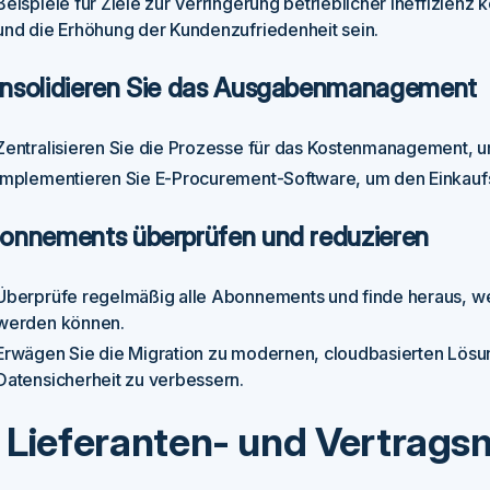
Beispiele für Ziele zur Verringerung betrieblicher Ineffizien
und die Erhöhung der Kundenzufriedenheit sein.
nsolidieren Sie das Ausgabenmanagement
Zentralisieren Sie die Prozesse für das Kostenmanagement, u
Implementieren Sie E-Procurement-Software, um den Einkaufs
onnements überprüfen und reduzieren
Überprüfe regelmäßig alle Abonnements und finde heraus, wel
werden können.
Erwägen Sie die Migration zu modernen, cloudbasierten Lösun
Datensicherheit zu verbessern.
. Lieferanten- und Vertra