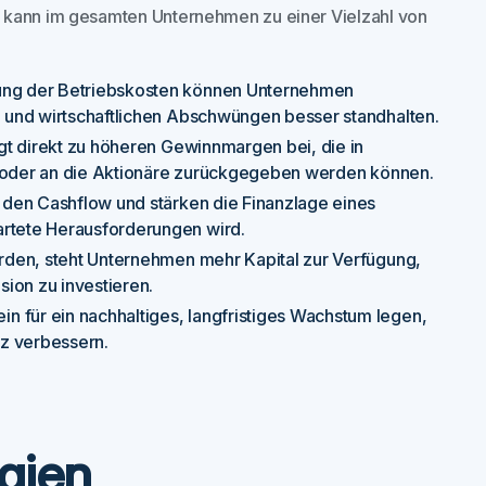
g kann im gesamten Unternehmen zu einer Vielzahl von
ng der Betriebskosten können Unternehmen
 und wirtschaftlichen Abschwüngen besser standhalten.
t direkt zu höheren Gewinnmargen bei, die in
rt oder an die Aktionäre zurückgegeben werden können.
den Cashflow und stärken die Finanzlage eines
rtete Herausforderungen wird.
rden, steht Unternehmen mehr Kapital zur Verfügung,
ion zu investieren.
n für ein nachhaltiges, langfristiges Wachstum legen,
nz verbessern.
gien