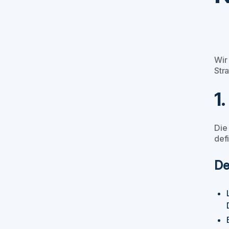
Wir
Str
1
Die
defi
De