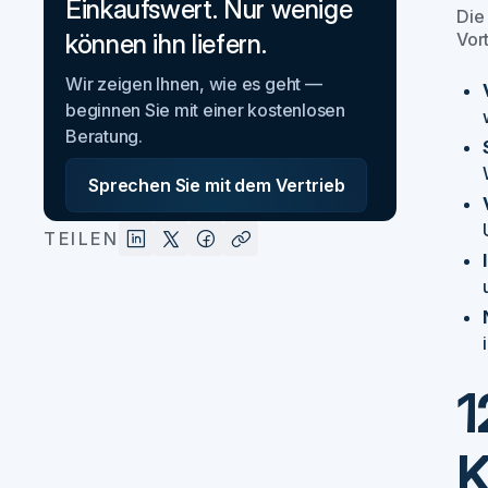
Einkaufswert. Nur wenige
Die
Vort
können ihn liefern.
Wir zeigen Ihnen, wie es geht —
beginnen Sie mit einer kostenlosen
Beratung.
Sprechen Sie mit dem Vertrieb
TEILEN
1
K