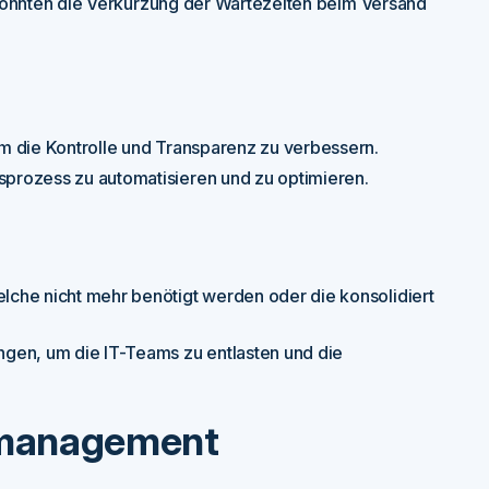
z könnten die Verkürzung der Wartezeiten beim Versand
m die Kontrolle und Transparenz zu verbessern.
prozess zu automatisieren und zu optimieren.
che nicht mehr benötigt werden oder die konsolidiert
gen, um die IT-Teams zu entlasten und die
gsmanagement