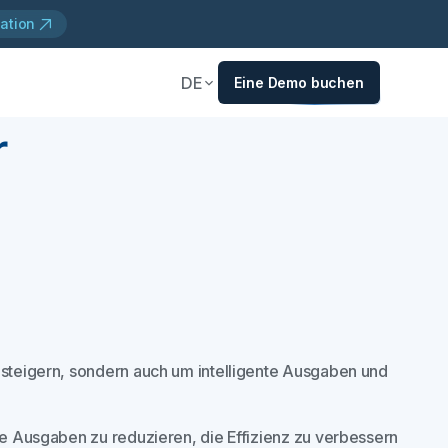
ation
DE
Eine Demo buchen
r
u steigern, sondern auch um intelligente Ausgaben und
ige Ausgaben zu reduzieren, die Effizienz zu verbessern