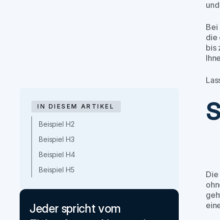
und
Bei
die
bis
Ihn
Las
S
IN DIESEM ARTIKEL
Beispiel H2
Beispiel H3
Beispiel H4
Beispiel H5
Die
ohn
geh
eine
Jeder spricht vom