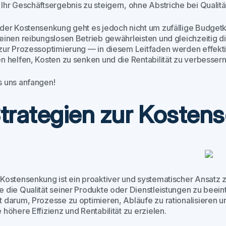
 Ihr Geschäftsergebnis zu steigern, ohne Abstriche bei Qualit
 der Kostensenkung geht es jedoch nicht um zufällige Budget
 einen reibungslosen Betrieb gewährleisten und gleichzeitig 
 zur Prozessoptimierung — in diesem Leitfaden werden effekt
en helfen, Kosten zu senken und die Rentabilität zu verbessern
s uns anfangen!
trategien zur Kosten
 Kostensenkung ist ein proaktiver und systematischer Ansatz
e die Qualität seiner Produkte oder Dienstleistungen zu beeint
t darum, Prozesse zu optimieren, Abläufe zu rationalisieren u
 höhere Effizienz und Rentabilität zu erzielen.