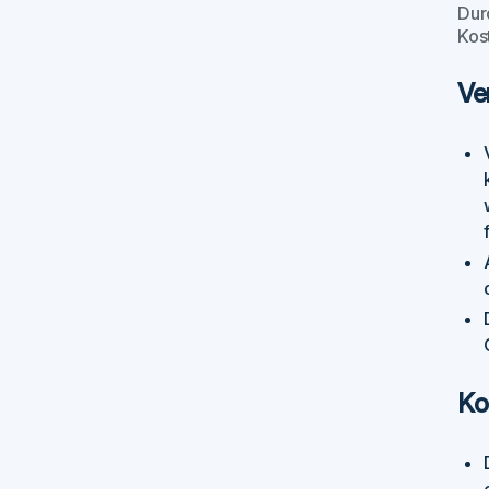
Dur
Kos
Ve
Ko