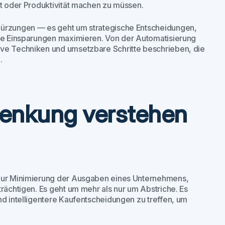
ät oder Produktivität machen zu müssen.
kürzungen — es geht um strategische Entscheidungen,
die Einsparungen maximieren. Von der Automatisierung
ive Techniken und umsetzbare Schritte beschrieben, die
.
senkung verstehen
 zur Minimierung der Ausgaben eines Unternehmens,
rächtigen. Es geht um mehr als nur um Abstriche. Es
nd intelligentere Kaufentscheidungen zu treffen, um