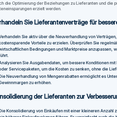
ch die Optimierung der Beziehungen zu Lieferanten und die p
teneinsparungen erzielt werden.
rhandeln Sie Lieferantenverträge für besse
Verhandeln Sie aktiv über die Neuverhandlung von Verträgen
kostensparende Vorteile zu erzielen. Überprüfen Sie regelmäß
wirtschaftlichen Bedingungen und Marktpreise anzupassen, 
führt.
Analysieren Sie Ausgabendaten, um bessere Konditionen mit 
oder Servicepaketen, um die Kosten zu senken, ohne die Lief
Die Neuverhandlung von Mengenrabatten ermöglicht es Unter
Gewinnmargen zu erhöhen.
nsolidierung der Lieferanten zur Verbesseru
Die Konsolidierung von Einkäufen mit einer kleineren Anzahl 