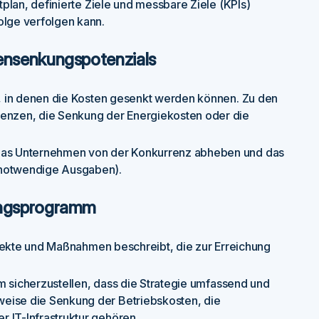
tplan, definierte Ziele und messbare Ziele (KPIs)
olge verfolgen kann.
ensenkungspotenzials
en, in denen die Kosten gesenkt werden können. Zu den
ienzen, die Senkung der Energiekosten oder die
e das Unternehmen von der Konkurrenz abheben und das
 notwendige Ausgaben).
ungsprogramm
Projekte und Maßnahmen beschreibt, die zur Erreichung
 um sicherzustellen, dass die Strategie umfassend und
weise die Senkung der Betriebskosten, die
 IT-Infrastruktur gehören.