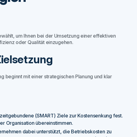
ewählt, um Ihnen bei der Umsetzung einer effektiven
izienz oder Qualität einzugehen.
Zielsetzung
g beginnt mit einer strategischen Planung und klar
d zeitgebundene (SMART) Ziele zur Kostensenkung fest.
 der Organisation übereinstimmen.
ernehmen dabei unterstützt, die Betriebskosten zu