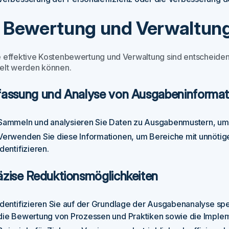
. Bewertung und Verwaltun
e effektive Kostenbewertung und Verwaltung sind entscheiden
ielt werden können.
fassung und Analyse von Ausgabeninformat
Sammeln und analysieren Sie Daten zu Ausgabenmustern, um
Verwenden Sie diese Informationen, um Bereiche mit unnötig
identifizieren.
äzise Reduktionsmöglichkeiten
Identifizieren Sie auf der Grundlage der Ausgabenanalyse sp
die Bewertung von Prozessen und Praktiken sowie die Implem