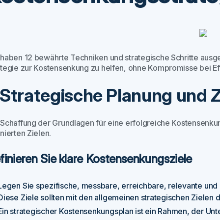
 haben 12 bewährte Techniken und strategische Schritte ausg
ategie zur Kostensenkung zu helfen, ohne Kompromisse bei Eff
. Strategische Planung und 
 Schaffung der Grundlagen für eine erfolgreiche Kostensenkun
nierten Zielen.
finieren Sie klare Kostensenkungsziele
Legen Sie spezifische, messbare, erreichbare, relevante un
Diese Ziele sollten mit den allgemeinen strategischen Zielen
Ein strategischer Kostensenkungsplan ist ein Rahmen, der Unt